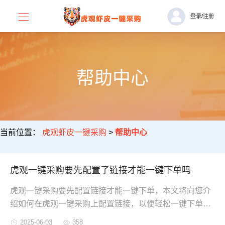
登录
/
注册
帮助中心
当前位置：
虎观虾皮一键采购
>
帮助中心
虎观一键采购要先配置了链接才能一键下单吗
虎观一键采购要先配置链接才能一键下单，本文将向您介
绍如何在虎观一键采购上配置链接，以便轻松一键下单，
为您的采购体验增添便捷与优质。
2025-06-03
358