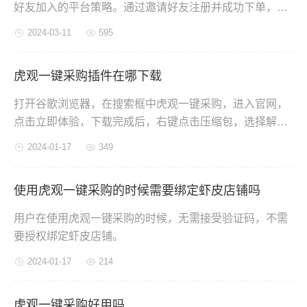
好友加入的平台策略。通过邀请好友注册并成功下单，邀
请者可以获得相应的奖励。
2024-03-11
595
虎观一键采购插件在哪下载
打开谷歌浏览器，在搜索框中虎观一键采购，进入官网，
点击立即体验，下载完成后，右键点击压缩包，选择解压
到当前文件夹，点击管理扩展程序，点击加载已解压的扩
2024-01-17
349
展程序，选择虎观一键采购的文件夹即可添加成功。
使用虎观一键采购的时候需要绑定虾皮店铺吗
用户在使用虎观一键采购的时候，无需接受验证码，不需
要授权绑定虾皮店铺。
2024-01-17
214
虎观一键采购好用吗