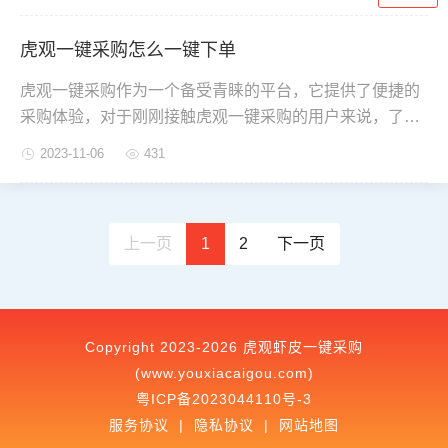
受到采购的便利与乐趣。
虎观一键采购怎么一键下单
虎观一键采购作为一个备受青睐的平台，它提供了便捷的
采购体验，对于刚刚接触虎观一键采购的用户来说，了解
如何一键下单可能会感到困惑，本文将向您介绍如何在虎
2023-11-06
431
观一键采购上实现一键下单功能，帮助您轻松享受到网上
购买的便利。
上一页
1
2
下一页
Copyright 2023-2026 虎观虾皮一键采购
(www.youxiacaigou.com)
粤ICP备2023044110号-3
服务协议
|
隐私协议
|
网站地图