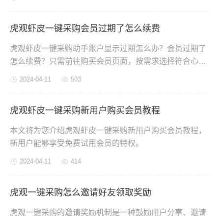
虎观虾皮一键采购会员过期了怎么续费
虎观虾皮一键采购助手账户显示过期怎么办？会员过期了
怎么续费？只需前往购买会员页面，按需求选择符合心意
的套餐。不同的套餐可享用不同的折扣，用户可根据自己
2024-04-11
503
的需求和预算找到合适的续费方案。
虎观虾皮一键采购新用户购买会员教程
本文将为您介绍虎观虾皮一键采购新用户购买会员教程，
新用户能够享受免费试用会员的特权。
2024-04-11
414
虎观一键采购怎么邀请好友领取奖励
虎观一键采购的邀请奖励机制是一种鼓励用户分享、邀请