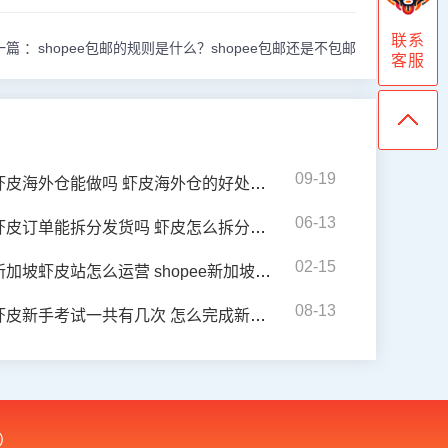
联系
一篇 ：
shopee包邮的规则是什么？shopee包邮还是不包邮
客服
09-19
虾皮海外仓能做吗 虾皮海外仓的好处是什么
06-13
虾皮订单能拆分发货吗 虾皮怎么拆分订单发货
02-15
新加坡虾皮站怎么运营 shopee新加坡运营技巧
08-13
虾皮新手考试一共有几次 怎么完成新手考试虾皮
)