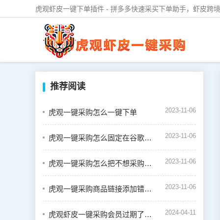
虎观虾皮一键下单插件 - 拼多多快速采买下单助手，虾皮跨境
推荐阅读
2023-11-06
虎观一键采购怎么一键下单
2023-11-06
虎观一键采购怎么固定在谷歌浏览器的插件栏中
2023-11-06
虎观一键采购怎么把不想采购的商品设置禁用
2023-11-06
虎观一键采购商品链接添加错误怎么办
2024-04-11
虎观虾皮一键采购会员过期了怎么续费