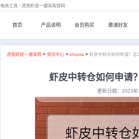
电商工具 - 虎观虾皮一键采购官网
首页
产品说明
会员购买
邀请好友
>
>
>
虎观虾皮一键采购
资讯中心
shopee
虾皮中转仓如何申请？怎
虾皮中转仓如何申请
更新日期：2023年