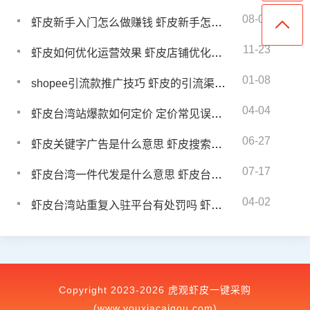
08-02
虾皮新手入门怎么做赚钱 虾皮新手怎样才能出单
11-23
虾皮如何优化运营效果 虾皮店铺优化反思
01-08
shopee引流款推广技巧 虾皮的引流渠道有哪些
04-04
虾皮台湾站爆款如何定价 定价常见误区有哪些
06-27
虾皮关键字广告是什么意思 虾皮搜索引擎广告标准介绍
07-17
虾皮台湾一件代发是什么意思 虾皮台湾一件代发有什么优势
04-02
虾皮台湾站重复入驻平台有处罚吗 虾皮台湾站重复入驻如何解决
Copyright 2023-2026 虎观虾皮一键采购
(www.youxiacaigou.com)