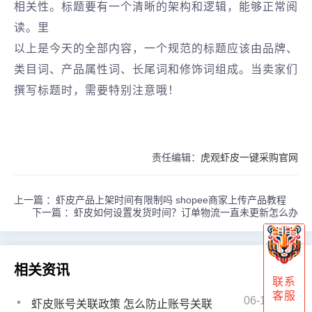
相关性。标题要有一个清晰的架构和逻辑，能够正常阅
读。里
以上是今天的全部内容，一个规范的标题应该由品牌、
类目词、产品属性词、长尾词和修饰词组成。当卖家们
撰写标题时，需要特别注意哦！
责任编辑：
虎观虾皮一键采购官网
上一篇 ：
虾皮产品上架时间有限制吗 shopee商家上传产品教程
下一篇 ：
虾皮如何设置发货时间？订单物流一直未更新怎么办
相关资讯
联系
客服
06-16
虾皮账号关联政策 怎么防止账号关联