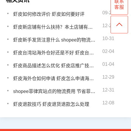
相关资讯
联系
客服
09-27
虾皮如何修改评价 虾皮如何要好评
12-23
虾皮新店铺有什么扶持？本土店铺有什么优势吗
10-31
虾皮新手发货注意什么 shopee的物流解决方案
02-04
虾皮台湾站海外仓好还是不好 虾皮台湾站有必要做海外仓吗
01-04
虾皮商品描述怎么优化 虾皮店推广技巧有哪些呢
12-29
虾皮海外仓如何申请 虾皮怎么申请海外仓
12-31
shopee菲律宾站点的物流费用 节省菲律宾虾皮物流成本的措施
12-08
虾皮退款技巧 虾皮退货退款怎么处理