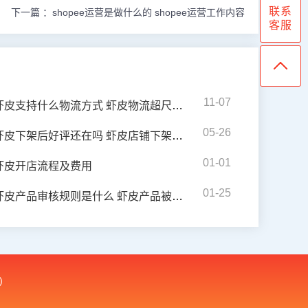
联系
下一篇 ：
shopee运营是做什么的 shopee运营工作内容
客服
11-07
虾皮支持什么物流方式 虾皮物流超尺寸怎么办
05-26
虾皮下架后好评还在吗 虾皮店铺下架商品的原因是什么
01-01
虾皮开店流程及费用
01-25
虾皮产品审核规则是什么 虾皮产品被禁售后怎么办
)