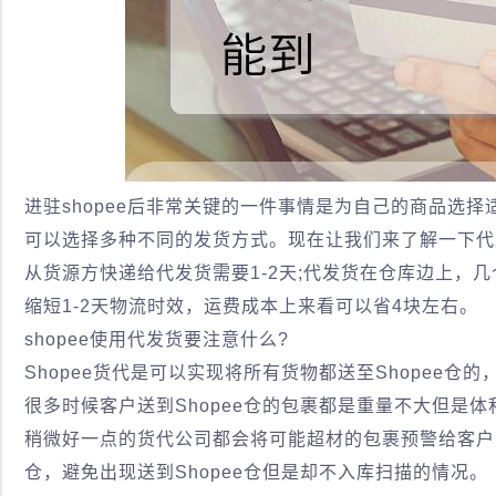
进驻shopee后非常关键的一件事情是为自己的商品选择
可以选择多种不同的发货方式。现在让我们来了解一下代
从货源方快递给代发货需要1-2天;代发货在仓库边上，几
缩短1-2天物流时效，运费成本上来看可以省4块左右。
shopee使用代发货要注意什么?
Shopee货代是可以实现将所有货物都送至Shopee仓
很多时候客户送到Shopee仓的包裹都是重量不大但是体
稍微好一点的货代公司都会将可能超材的包裹预警给客户，
仓，避免出现送到Shopee仓但是却不入库扫描的情况。