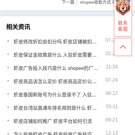
下一篇 ：
shopee收款方式 打款规则
联系
相关资讯
客服
07-23
虾皮修改折扣会扣分吗 虾皮店铺被扣分多久清零
02-26
虾皮保证金政策是什么 入驻虾皮需要哪些条件
11-24
虾皮广告投入技巧是什么 shopee的广告如何收费
07-24
虾皮商品该怎么定价 虾皮商品定价公式是什么
08-12
虾皮泰国新账号为什么登录不了 入驻虾皮需要哪些条件
03-11
虾皮台湾站直通车排名规则是什么 虾皮台湾站置顶推广怎么用
09-21
虾皮店铺如何推广 虾皮平台如何引流
12-13
怎么投放虾皮广告 虾皮投放广告技巧