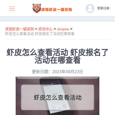
登录
/
注册
>
>
>
虎观虾皮一键采购
资讯中心
shopee
虾皮怎么查看活动 虾皮报名了活动在哪查看
虾皮怎么查看活动 虾皮报名了
活动在哪查看
更新日期：2023年09月23日