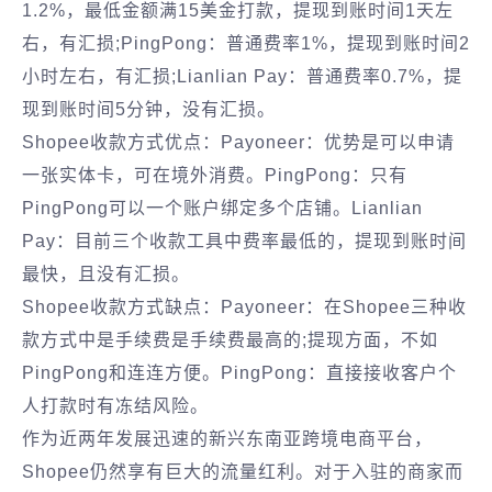
1.2%，最低金额满15美金打款，提现到账时间1天左
右，有汇损;PingPong：普通费率1%，提现到账时间2
小时左右，有汇损;Lianlian Pay：普通费率0.7%，提
现到账时间5分钟，没有汇损。
Shopee收款方式优点：Payoneer：优势是可以申请
一张实体卡，可在境外消费。PingPong：只有
PingPong可以一个账户绑定多个店铺。Lianlian
Pay：目前三个收款工具中费率最低的，提现到账时间
最快，且没有汇损。
Shopee收款方式缺点：Payoneer：在Shopee三种收
款方式中是手续费是手续费最高的;提现方面，不如
PingPong和连连方便。PingPong：直接接收客户个
人打款时有冻结风险。
作为近两年发展迅速的新兴东南亚跨境电商平台，
Shopee仍然享有巨大的流量红利。对于入驻的商家而