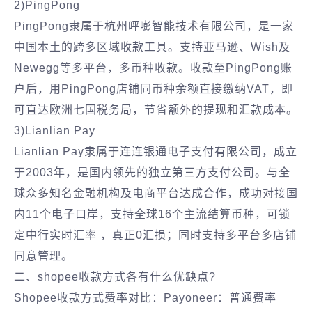
2)PingPong
PingPong隶属于杭州呯嘭智能技术有限公司，是一家
中国本土的跨多区域收款工具。支持亚马逊、Wish及
Newegg等多平台，多币种收款。收款至PingPong账
户后，用PingPong店铺同币种余额直接缴纳VAT，即
可直达欧洲七国税务局，节省额外的提现和汇款成本。
3)Lianlian Pay
Lianlian Pay隶属于连连银通电子支付有限公司，成立
于2003年，是国内领先的独立第三方支付公司。与全
球众多知名金融机构及电商平台达成合作，成功对接国
内11个电子口岸，支持全球16个主流结算币种，可锁
定中行实时汇率 ，真正0汇损；同时支持多平台多店铺
同意管理。
二、shopee收款方式各有什么优缺点?
Shopee收款方式费率对比：Payoneer：普通费率