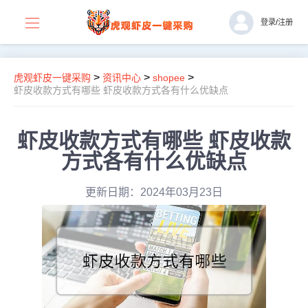
登录
/
注册
>
>
>
虎观虾皮一键采购
资讯中心
shopee
虾皮收款方式有哪些 虾皮收款方式各有什么优缺点
虾皮收款方式有哪些 虾皮收款
方式各有什么优缺点
更新日期：2024年03月23日