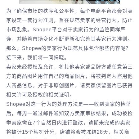
为了确保市场的秩序和公平性，每个电商平台都会对卖
家设定一套行为准则，旨在规范卖家的经营行为，防止
市场乱象。Shopee平台对于卖家行为的监管同样严
谨，并随着市场变化不断更新和完善其卖家行为准则。
那么，Shopee的卖家行为规范具体包含哪些内容呢？
接下来，我们将一同揭晓。
卖家未经授权及允许，将其他卖家或品牌方或任意第三
方的商品图片用作自己的商品图片，将被判定为盗用他
人商品信息。对于非原创图片，请卖家保留图片已获得
相关许可及授权的相关证明。
Shopee对这一行为的处理方法是——收到卖家的检举
后，每周一通过邮件通知双方卖家审核结果，成功被检
举卖家需在7个自然日内进行整改，逾期未完成的卖家
将被计15个惩罚计分，店铺将会被冻结28天，相关商