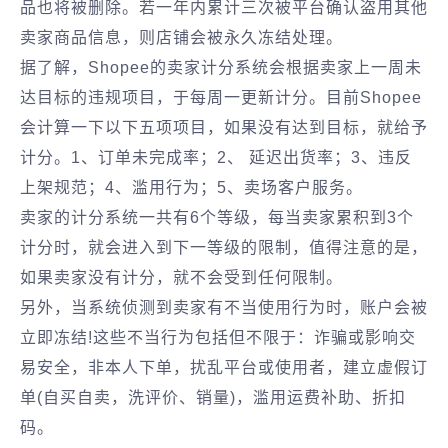
品也将被删除。若一年内累计三次被平台确认盗用其他
卖家商品信息，则店铺会被永久冻结处理。
据了解，Shopee的卖家计分系统会根据卖家上一周未
达目标的违规项目，于每周一更新计分。目前Shopee
会计算一下以下五项项目，如果没有达到目标，就给予
计分。1、订单未完成率；2、 延迟出货率；3、违反
上架规范；4、滥用行为；5、卖场客户服务。
卖家的计分系统一共有6个等级，每当卖家累积到3个
计分时，就会进入到下一等级的限制，值得注意的是，
如果卖家没有计分，就不会受到任何限制。
另外，当系统侦测到卖家有不当使用行为时，账户会被
立即冻结!这些不当行为包括但不限于：诈骗或影响交
易安全，非本人下单，扰乱平台或使用者，建立虚假订
单(自买自卖，洗评价、销量)，滥用运费补助、折扣
码。