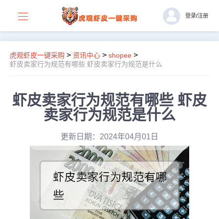
登录
/
注册
>
>
>
虎观虾皮一键采购
资讯中心
shopee
虾皮卖家行为规范有哪些 虾皮卖家行为规范是什么
虾皮卖家行为规范有哪些 虾皮
卖家行为规范是什么
更新日期：2024年04月01日