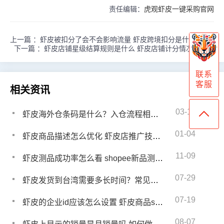
责任编辑：
虎观虾皮一键采购官网
上一篇 ：
虾皮被扣分了会不会影响流量 虾皮跨境扣分是什么原因
下一篇 ：
虾皮店铺星级结算规则是什么 虾皮店铺计分情况有哪些
联系
客服
相关资讯
03-11
虾皮海外仓条码是什么？入仓流程相关问题有哪些
01-04
虾皮商品描述怎么优化 虾皮店推广技巧有哪些呢
11-09
虾皮测品成功率怎么看 shopee新品测款方法
07-29
虾皮发货到台湾需要多长时间？常见问题介绍
07-19
虾皮的企业id应该怎么设置 虾皮商品sku怎么排序
08-07