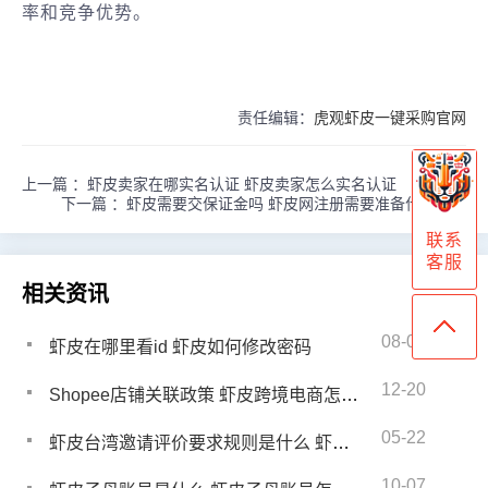
率和竞争优势。
责任编辑：
虎观虾皮一键采购官网
上一篇 ：
虾皮卖家在哪实名认证 虾皮卖家怎么实名认证
下一篇 ：
虾皮需要交保证金吗 虾皮网注册需要准备什么资料
联系
客服
相关资讯
08-04
虾皮在哪里看id 虾皮如何修改密码
12-20
Shopee店铺关联政策 虾皮跨境电商怎么防关联
05-22
虾皮台湾邀请评价要求规则是什么 虾皮台湾优选卖家多久评一次
10-07