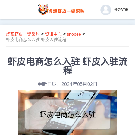
登录
/
注册
>
>
>
虎观虾皮一键采购
资讯中心
shopee
虾皮电商怎么入驻 虾皮入驻流程
虾皮电商怎么入驻 虾皮入驻流
程
更新日期：2024年05月02日