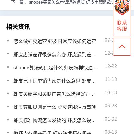
下一篇 ：
shopee买家怎么申请退款退货 虾皮申请退款退货流程
联系
相关资讯
客服
07-01
怎么做虾皮运营 虾皮日常应该如何运营
12-26
虾皮店铺差评很多怎么办 虾皮遇到差评怎么解决
12-22
shopee算法规则是什么 虾皮怎样快速出单
11-13
虾皮已下订单销售额是什么意思 虾皮一天可以出几单
10-13
虾皮关键字和关联广告怎么选择好？有什么不同
06-28
虾皮客服规则是什么 虾皮客服注意事项
01-02
虾皮标准物流怎么发货的 虾皮怎么设置物流
08-13
做虾皮有哪些费用 虾皮跨境都有哪些费用