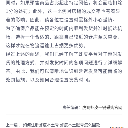
同时，如果预售商品占比超出特定阈值，将会面临扣除
1分的处罚；此外，这一比例对店铺的成交率也有着显
著的影响，因此，请各位在设置时需格外小心谨慎。
为了确保产品能在预定的时间内顺利发货并准时抵达机
场，选择一个合适的、距离自己较近的仓库至关重要，
这样才能在物流运输上占据更多优势。
经过上述的阐述，我们已经了解了虾皮平台对于超时发
货的处理方式，并对发货时间的各项问题进行了详细解
答。由此，我们可以清晰地认识到延迟发货可能面临的
处罚措施，以及如何合理设置发货时间。
责任编辑：
虎观虾皮一键采购官网
上一篇 ：
如何注册虾皮本土号 虾皮本土账号怎么回款