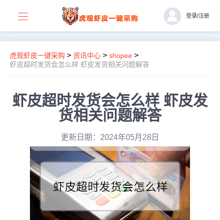
登录
/
注册
>
>
>
虎观虾皮一键采购
资讯中心
shopee
虾皮超时发货会怎么样 虾皮发货相关问题解答
虾皮超时发货会怎么样 虾皮发
货相关问题解答
更新日期：2024年05月28日