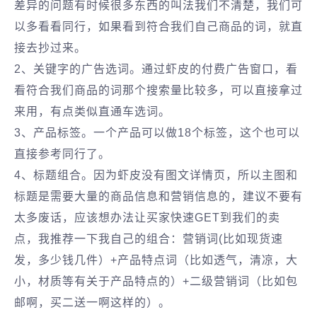
差异的问题有时候很多东西的叫法我们不清楚，我们可
以多看看同行，如果看到符合我们自己商品的词，就直
接去抄过来。
2、关键字的广告选词。通过虾皮的付费广告窗口，看
看符合我们商品的词那个搜索量比较多，可以直接拿过
来用，有点类似直通车选词。
3、产品标签。一个产品可以做18个标签，这个也可以
直接参考同行了。
4、标题组合。因为虾皮没有图文详情页，所以主图和
标题是需要大量的商品信息和营销信息的，建议不要有
太多废话，应该想办法让买家快速GET到我们的卖
点，我推荐一下我自己的组合：营销词(比如现货速
发，多少钱几件）+产品特点词（比如透气，清凉，大
小，材质等有关于产品特点的）+二级营销词（比如包
邮啊，买二送一啊这样的）。