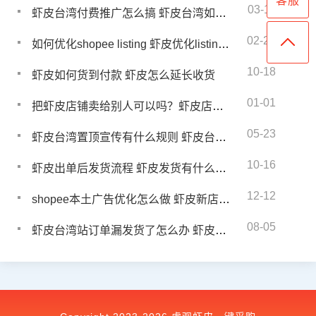
客服
03-11
虾皮台湾付费推广怎么搞 虾皮台湾如何做好付费推广
02-22
如何优化shopee listing 虾皮优化listing的技巧
10-18
虾皮如何货到付款 虾皮怎么延长收货
01-01
把虾皮店铺卖给别人可以吗？虾皮店铺能赚钱吗
05-23
虾皮台湾置顶宣传有什么规则 虾皮台湾商品如何设置置顶
10-16
虾皮出单后发货流程 虾皮发货有什么要求
12-12
shopee本土广告优化怎么做 虾皮新店如何提高流量
08-05
虾皮台湾站订单漏发货了怎么办 虾皮漏发商品给客户怎么补发