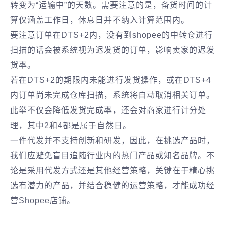
转变为“运输中”的天数。需要注意的是，备货时间的计
算仅涵盖工作日，休息日并不纳入计算范围内。
要注意订单在DTS+2内，没有到shopee的中转仓进行
扫描的话会被系统视为迟发货的订单，影响卖家的迟发
货率。
若在DTS+2的期限内未能进行发货操作，或在DTS+4
内订单尚未完成仓库扫描，系统将自动取消相关订单。
此举不仅会降低发货完成率，还会对商家进行计分处
理，其中2和4都是属于自然日。
一件代发并不支持创新和研发，因此，在挑选产品时，
我们应避免盲目追随行业内的热门产品或知名品牌。不
论是采用代发方式还是其他经营策略，关键在于精心挑
选有潜力的产品，并结合稳健的运营策略，才能成功经
营Shopee店铺。