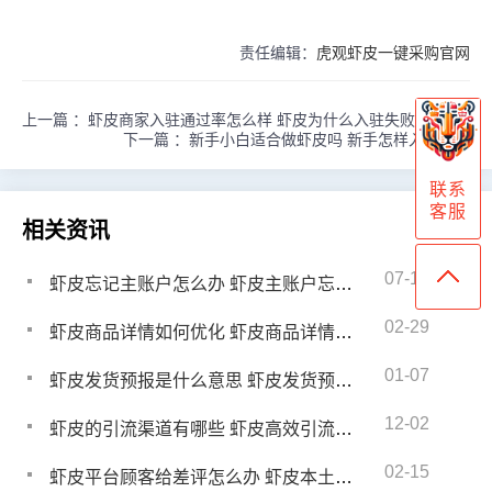
责任编辑：
虎观虾皮一键采购官网
上一篇 ：
虾皮商家入驻通过率怎么样 虾皮为什么入驻失败
下一篇 ：
新手小白适合做虾皮吗 新手怎样入驻虾皮
联系
客服
相关资讯
07-10
虾皮忘记主账户怎么办 虾皮主账户忘了怎么找回
02-29
虾皮商品详情如何优化 虾皮商品详情文字优化
01-07
虾皮发货预报是什么意思 虾皮发货预报怎么弄
12-02
虾皮的引流渠道有哪些 虾皮高效引流推广方案
02-15
虾皮平台顾客给差评怎么办 虾皮本土店恶意给差评怎么投诉