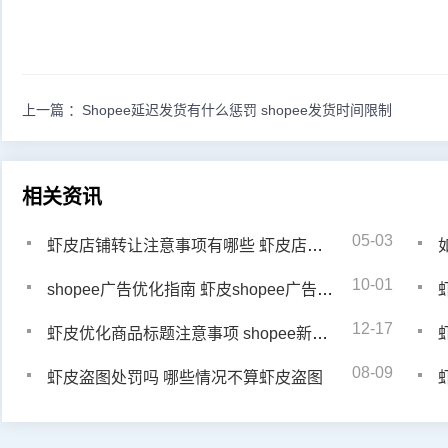
上一篇 ：
Shopee延迟发货有什么惩罚 shopee发货时间限制
相关资讯
05-03
虾皮店铺转让注意事项有哪些 虾皮店铺转让安全吗
10-01
shopee广告优化指南 虾皮shopee广告投放技巧
12-17
虾皮优化商品标题注意事项 shopee新店怎么获取流量
08-09
虾皮盗图处罚吗 哪些情况不算虾皮盗图