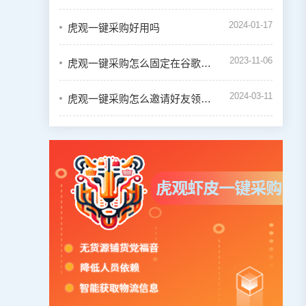
2024-01-17
虎观一键采购好用吗
2023-11-06
虎观一键采购怎么固定在谷歌浏览器的插件栏中
2024-03-11
虎观一键采购怎么邀请好友领取奖励