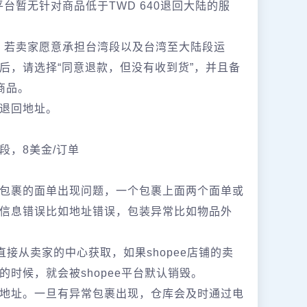
平台暂无针对商品低于TWD 640退回大陆的服
0，若卖家愿意承担台湾段以及台湾至大陆段运
后，请选择“同意退款，但没有收到货”，并且备
商品。
退回地址。
段，8美金/订单
包裹的面单出现问题，一个包裹上面两个面单或
信息错误比如地址错误，包装异常比如物品外
直接从卖家的中心获取，如果shopee店铺的卖
时候，就会被shopee平台默认销毁。
地址。一旦有异常包裹出现，仓库会及时通过电