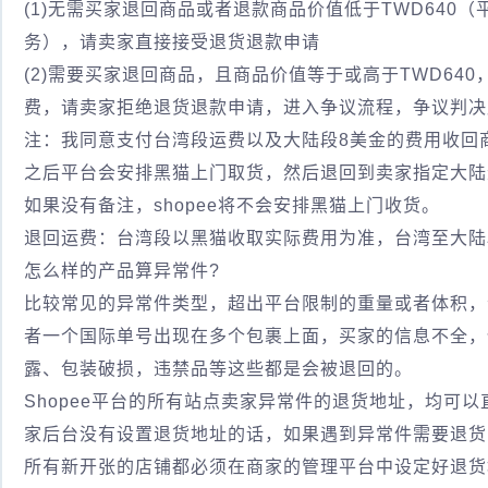
(1)无需买家退回商品或者退款商品价值低于TWD640（
务），请卖家直接接受退货退款申请
(2)需要买家退回商品，且商品价值等于或高于TWD64
费，请卖家拒绝退货退款申请，进入争议流程，争议判决
注：我同意支付台湾段运费以及大陆段8美金的费用收回
之后平台会安排黑猫上门取货，然后退回到卖家指定大陆
如果没有备注，shopee将不会安排黑猫上门收货。
退回运费：台湾段以黑猫收取实际费用为准，台湾至大陆
怎么样的产品算异常件?
比较常见的异常件类型，超出平台限制的重量或者体积，
者一个国际单号出现在多个包裹上面，买家的信息不全，
露、包装破损，违禁品等这些都是会被退回的。
Shopee平台的所有站点卖家异常件的退货地址，均可以
家后台没有设置退货地址的话，如果遇到异常件需要退货的
所有新开张的店铺都必须在商家的管理平台中设定好退货