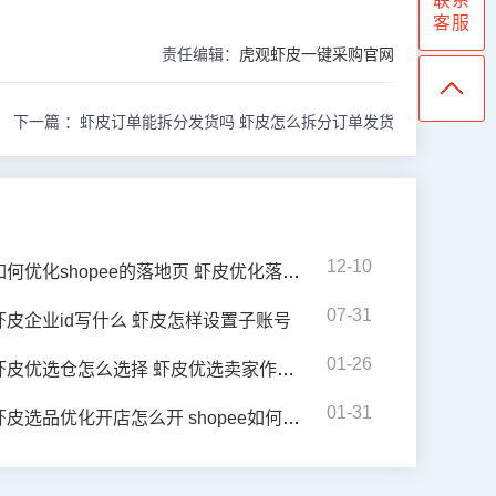
联系
客服
责任编辑：
虎观虾皮一键采购官网
下一篇 ：
虾皮订单能拆分发货吗 虾皮怎么拆分订单发货
12-10
如何优化shopee的落地页 虾皮优化落地页方法
07-31
虾皮企业id写什么 虾皮怎样设置子账号
01-26
虾皮优选仓怎么选择 虾皮优选卖家作用是什么
01-31
虾皮选品优化开店怎么开 shopee如何选产品