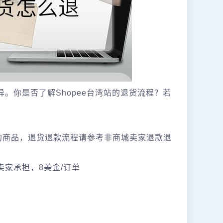
异。你是否了解Shopee台湾站的退货流程？若
限的商品，退货退款流程请参考非商城卖家退款退
卖家承担，8美金/订单