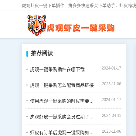
虎观虾皮一键下单插件 - 拼多多快速采买下单助手，虾皮跨境
推荐阅读
2024-01-17
虎观一键采购插件在哪下载
2023-11-06
虎观一键采购怎么配置商品链接
2024-01-17
使用虎观一键采购的时候需要绑定虾皮店铺吗
2024-04-11
虎观虾皮一键采购会员过期了怎么续费
2023-11-06
虾皮有订单后虎观一键采购如何下单