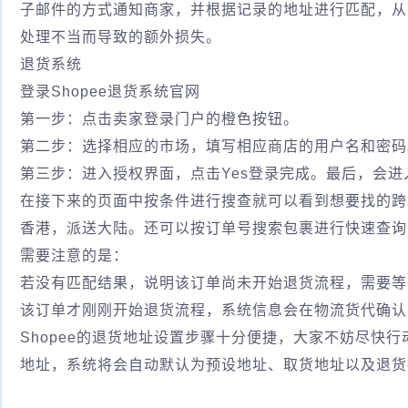
子邮件的方式通知商家，并根据记录的地址进行匹配，从
处理不当而导致的额外损失。
退货系统
登录Shopee退货系统官网
第一步：点击卖家登录门户的橙色按钮。
第二步：选择相应的市场，填写相应商店的用户名和密码
第三步：进入授权界面，点击Yes登录完成。最后，会进
在接下来的页面中按条件进行搜查就可以看到想要找的跨
香港，派送大陆。还可以按订单号搜索包裹进行快速查询
需要注意的是：
若没有匹配结果，说明该订单尚未开始退货流程，需要等
该订单才刚刚开始退货流程，系统信息会在物流货代确认
Shopee的退货地址设置步骤十分便捷，大家不妨尽快
地址，系统将会自动默认为预设地址、取货地址以及退货