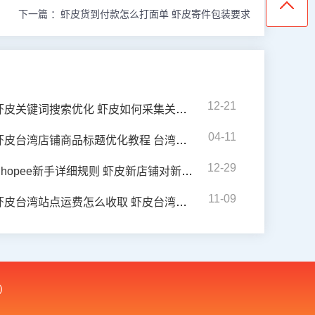
下一篇 ：
虾皮货到付款怎么打面单 虾皮寄件包装要求
12-21
虾皮关键词搜索优化 虾皮如何采集关键词
04-11
虾皮台湾店铺商品标题优化教程 台湾虾皮产品优化策略
12-29
hopee新手详细规则 虾皮新店铺对新品上新数量有要求吗
11-09
虾皮台湾站点运费怎么收取 虾皮台湾站运费标准
)