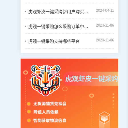
2024-04-11
虎观虾皮一键采购新用户购买会员教程
2023-11-06
虎观一键采购怎么采购订单中的商品
2023-11-06
虎观一键采购支持哪些平台