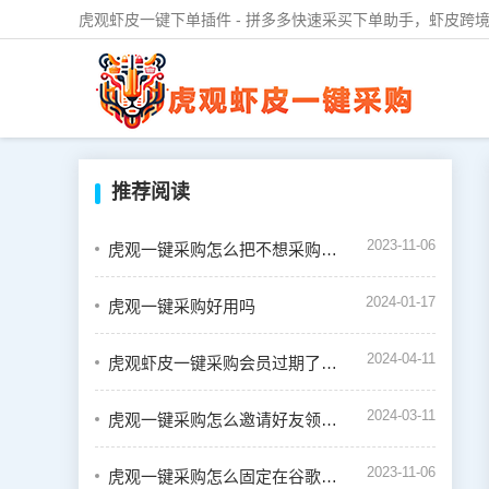
虎观虾皮一键下单插件 - 拼多多快速采买下单助手，虾皮跨境
推荐阅读
2023-11-06
虎观一键采购怎么把不想采购的商品设置禁用
2024-01-17
虎观一键采购好用吗
2024-04-11
虎观虾皮一键采购会员过期了怎么续费
2024-03-11
虎观一键采购怎么邀请好友领取奖励
2023-11-06
虎观一键采购怎么固定在谷歌浏览器的插件栏中