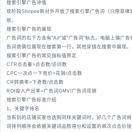
搜索引擎广告冲值
现阶段Shopee新对外开放了搜索引擎广告词（只限菲
账。
搜索引擎广告的展现
广告词的右下方含有“Ad”或“广告词”标志。电脑上端
告词首俩位展现在搜索第一行，其他穿插在搜索中展现。
搜索引擎广告的常见指标值界定
CTR点击量=点击数/访问数
CPC一次点一下竞价=花销/点击数
CR转换率=下奇数/点击数
ROI投入产出率=广告词GMV/广告词花销
搜索引擎广告标准介绍
1、关键字排名
当有别的店铺买家也选购同样关键词时，好几个广告词将
词排列顺序会依据关键词品质得分和设置的单次点击价钱