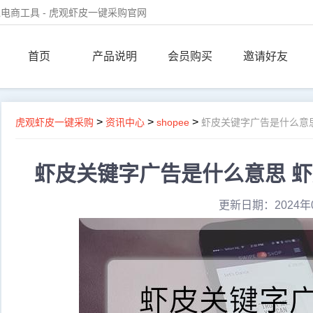
电商工具 - 虎观虾皮一键采购官网
首页
产品说明
会员购买
邀请好友
>
>
>
虎观虾皮一键采购
资讯中心
shopee
虾皮关键字广告是什么意
虾皮关键字广告是什么意思 
更新日期：2024年