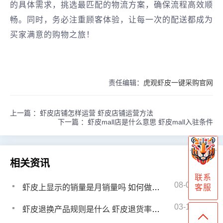
的具体需求，挑选最匹配的物流方案，确保流程高效顺
畅。同时，务必注重顾客体验，让每一次的配送都成为
买家满意的购物之旅！
责任编辑：
虎观虾皮一键采购官网
上一篇 ：
虾皮店铺怎样运营 虾皮店铺运营方法
下一篇 ：
虾皮mall店是什么意思 虾皮mall入驻条件
相关资讯
联系
08-07
客服
虾皮上显示的销量是月销量吗 如何做虾皮销量高
03-18
虾皮退换产品规则是什么 虾皮退货率多少