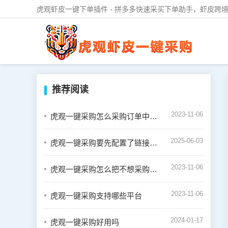
虎观虾皮一键下单插件 - 拼多多快速采买下单助手，虾皮跨境
推荐阅读
2023-11-06
虎观一键采购怎么采购订单中的商品
2025-06-03
虎观一键采购要先配置了链接才能一键下单吗
2023-11-06
虎观一键采购怎么把不想采购的商品设置禁用
2023-11-06
虎观一键采购支持哪些平台
2024-01-17
虎观一键采购好用吗