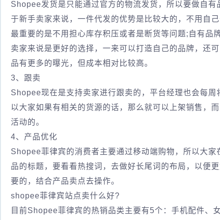
Shopee发货是只能通过官方的物流发货，所以要做自
于新手卖家来说，一件代发的优势是比较大的，不用自己
最重要的是不用担心库存积压或者是断货等问题;自有品
卖家来说是更好的选择，一来可以打造自己的品牌，还可
品有更多的曝光，但成本相对比较高。
3、跟卖
Shopee现在是支持卖家进行跟卖的，平台经理也会每
以大家如果有相关的货源的话，那么就可以上架销售，而且
活动的。
4、产品优化
Shopee菲律宾的消费者主要通过移动端购物，所以大
品的标题，要看看热搜词，去做好长尾词的布局，以便更
要的，结合产品卖点去操作。
shopee菲律宾站点卖什么好?
目前Shopee菲律宾的热销品类主要有5个：手机配件