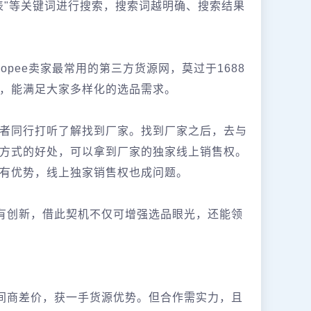
表"等关键词进行搜索，搜索词越明确、搜索结果
pee卖家最常用的第三方货源网，莫过于1688
，能满足大家多样化的选品需求。
者同行打听了解找到厂家。找到厂家之后，去与
方式的好处，可以拿到厂家的独家线上销售权。
有优势，线上独家销售权也成问题。
富有创新，借此契机不仅可增强选品眼光，还能领
中间商差价，获一手货源优势。但合作需实力，且