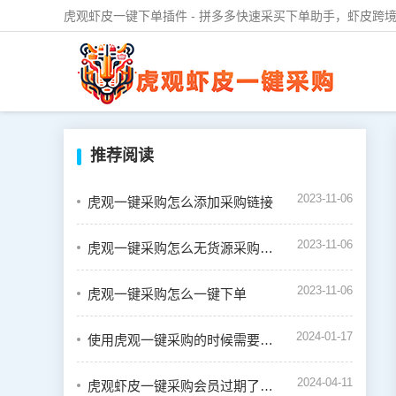
虎观虾皮一键下单插件 - 拼多多快速采买下单助手，虾皮跨境
推荐阅读
2023-11-06
虎观一键采购怎么添加采购链接
2023-11-06
虎观一键采购怎么无货源采购虾皮订单
2023-11-06
虎观一键采购怎么一键下单
2024-01-17
使用虎观一键采购的时候需要绑定虾皮店铺吗
2024-04-11
虎观虾皮一键采购会员过期了怎么续费