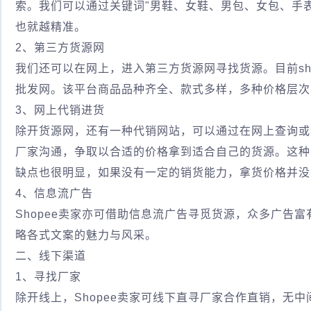
索。我们可以通过关键词"男鞋、女鞋、男包、女包、手
也就越精准。
2、第三方货源网
我们还可以在网上，进入第三方货源网寻找货源。目前sho
批发网。该平台商品品种齐全、款式多样，多种价格层次
3、网上代销进货
除开货源网，还有一种代销网站，可以通过在网上查询或
厂家沟通，争取以合适的价格拿到适合自己的货源。这种
缺点也很明显，如果没有一定的销货能力，拿货价格并没
4、信息流广告
Shopee卖家亦可借助信息流广告寻觅货源，众多广告
略各式文案的魅力与风采。
二、线下渠道
1、寻找厂家
除开线上，Shopee卖家可线下直寻厂家合作直销，无