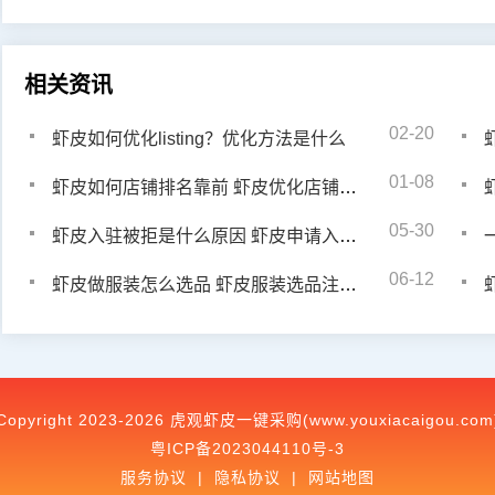
相关资讯
02-20
虾皮如何优化listing？优化方法是什么
01-08
虾皮如何店铺排名靠前 虾皮优化店铺排名方法是什么
05-30
虾皮入驻被拒是什么原因 虾皮申请入驻审核失败了怎么办
06-12
虾皮做服装怎么选品 虾皮服装选品注意事项
Copyright 2023-2026 虎观虾皮一键采购(www.youxiacaigou.com
粤ICP备2023044110号-3
服务协议
|
隐私协议
|
网站地图