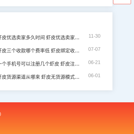
11-30
虾皮优选卖家多久时间 虾皮优选卖家评选标准
07-07
虾皮三个收款哪个费率低 虾皮绑定收款账户怎么操作
06-21
一个手机号可以注册几个虾皮 虾皮注册如何填写
06-01
虾皮货源渠道从哪来 虾皮无货源模式优势有哪些
)