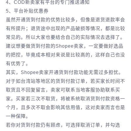
4、COD新卖家有平台的专门推送通知
5、平台补贴优惠券
虽然开通货到付款的优势比较多，但像是退货退款率会
有所提升；退货途中出现的产品破损等情况，都是比较
常见的。所以大家也要结合自己的实际情况去选择了。
建议想要做货到付款的Shopee卖家，一定要做好选品
的把控，毕竟成本相对来说是比较高的，这样自己也没
有优势了。
其实，‌Shopee卖家开通货到付款功能无需过多担忧。‌
对于如台湾站等地区的货到付款订单，‌若买家长时间不
取货且不回复留言，‌卖家可联系当地客服协助联系买
家。‌买家若三次不取货，‌将被系统取消货到付款资格一
个月，‌且多次不取会影响其信用值，‌这对卖家而言也是
一种保障。‌
若你对货到付款仍有顾虑，‌可选择取消订单，‌并勾选