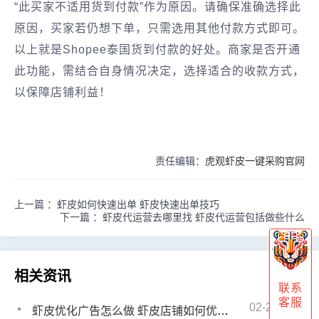
“此买家不适用货到付款”作为原因。‌请确保准确选择此
原因，‌买家若仍想下单，‌只需选用其他付款方式即可。‌
以上就是Shopee泰国货到付款的好处。‌商家是否开通
此功能，‌需结合自身情况决定，‌选择适合的收款方式，‌
以保障店铺利益！‌
责任编辑：
虎观虾皮一键采购官网
上一篇 ：
虾皮如何快速出单 虾皮快速出单技巧
下一篇 ：
虾皮代运营去哪里找 虾皮代运营包括做些什么
相关资讯
联系
客服
02-26
虾皮优化广告怎么做 虾皮店铺如何优化广告