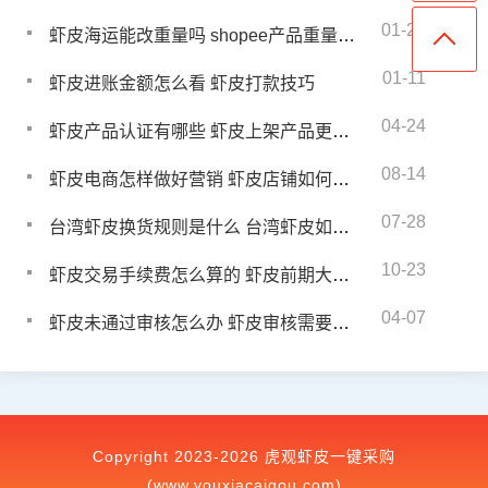
01-27
虾皮海运能改重量吗 shopee产品重量怎么填写
01-11
虾皮进账金额怎么看 虾皮打款技巧
04-24
虾皮产品认证有哪些 虾皮上架产品更新规则是什么
08-14
虾皮电商怎样做好营销 虾皮店铺如何做好营销
07-28
台湾虾皮换货规则是什么 台湾虾皮如何退换货流程
10-23
虾皮交易手续费怎么算的 虾皮前期大概要多少钱
04-07
虾皮未通过审核怎么办 虾皮审核需要多长时间
Copyright 2023-2026 虎观虾皮一键采购
(www.youxiacaigou.com)