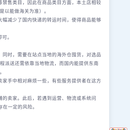
等禁售类目，因此在商品类目方面，本土店相较
是以能做海关为准）。
大幅减少了国内快递的转运时间，使得商品能够
即可。
高。同时，需要在站点当地的海外仓囤货，对选品
尾程派送还需依靠当地物流，而国内能提供东南
。
卖家手中相对麻烦一些，有些服务提供者在这方
铺的卖家。此后，若遇到运营、物流或系统问
，存在一定的风险。