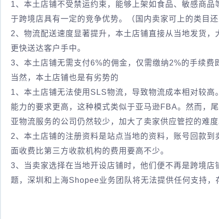
1、本土店铺不受禁运约束，能够上架如食品、敏感商品
于跨境店具有一定的竞争优势。（国内卖家可上的类目还
2、物流配送速度显著提升，本土店铺直接从当地发货，
更快送达客户手中。
3、本土店铺无需支付6%的佣金，仅需缴纳2%的手续费
当然，本土店铺也是有劣势的
1、本土店铺无法使用SLS物流，导致物流成本相对较
能力的要求更高，这种模式类似于亚马逊FBA。然而，
亚物流服务的公司仍然较少，加大了卖家供应管控的难度
2、本土店铺的注册资料是站点当地的资料，账号回款到
面收费比第三方收款机构的费用要高不少。
3、当卖家选择在当地开设店铺时，他们便不再是跨境店
题，深圳和上海Shopee业务团队将无法提供任何支持