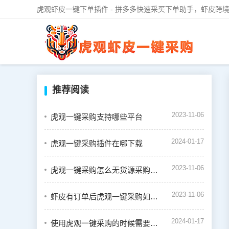
虎观虾皮一键下单插件 - 拼多多快速采买下单助手，虾皮跨境
推荐阅读
2023-11-06
虎观一键采购支持哪些平台
2024-01-17
虎观一键采购插件在哪下载
2023-11-06
虎观一键采购怎么无货源采购虾皮订单
2023-11-06
虾皮有订单后虎观一键采购如何下单
2024-01-17
使用虎观一键采购的时候需要绑定虾皮店铺吗