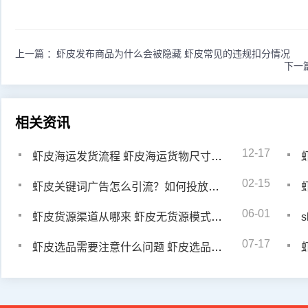
上一篇 ：
虾皮发布商品为什么会被隐藏 虾皮常见的违规扣分情况
下一
相关资讯
12-17
虾皮海运发货流程 虾皮海运货物尺寸要求多大
02-15
虾皮关键词广告怎么引流？如何投放广告关键词
06-01
虾皮货源渠道从哪来 虾皮无货源模式优势有哪些
07-17
虾皮选品需要注意什么问题 虾皮选品注意事项