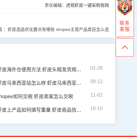
责任编辑：
虎观虾皮一键采购官网
联系
客服
篇 ：
虾皮选品优化要点有哪些 shopee主营产品类目怎么选
01-26
虾皮海外仓使用方法 虾皮头程发货规范要求
08-12
虾皮马来西亚站怎么样 虾皮马来西亚站如何发货
11-02
shopee如何交税 虾皮卖家怎么交税
10-10
虾皮上产品如何填写重量 虾皮商品信息该如何写