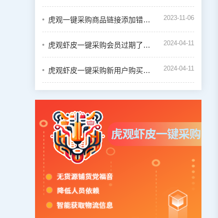
2023-11-06
虎观一键采购商品链接添加错误怎么办
2024-04-11
虎观虾皮一键采购会员过期了怎么续费
2024-04-11
虎观虾皮一键采购新用户购买会员教程