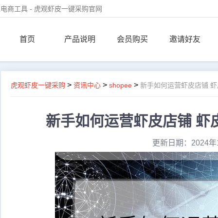
电商工具 - 虎观虾皮一键采购官网
首页
产品说明
会员购买
邀请好友
>
>
>
虎观虾皮一键采购
资讯中心
shopee
新手如何运营虾皮店铺 
新手如何运营虾皮店铺 虾
更新日期：2024年