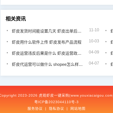
相关资讯
11-10
虾皮发货时间能设置几天 虾皮出单后发货流程
10-03
虾皮用什么软件上传 虾皮发布产品流程
04-09
虾皮运营违反后果是什么 虾皮运营政策违反有什么惩罚
04-07
虾皮代运营可以做什么 shopee怎么样才能多出单
Copyright 2023-2026 虎观虾皮一键采购(www.youxiacaigou.com
粤ICP备2023044110号-3
服务协议
|
隐私协议
|
网站地图