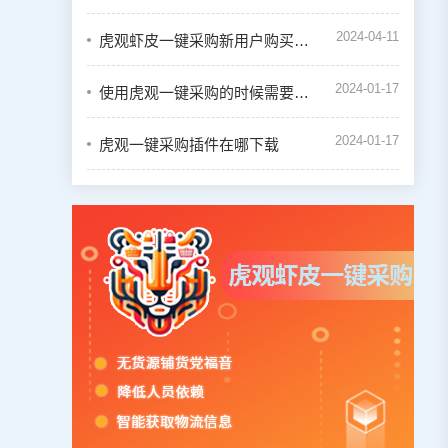
2024-04-11
虎观虾皮一键采购新用户购买会员教程
2024-01-17
使用虎观一键采购的时候需要绑定虾皮店铺吗
2024-01-17
虎观一键采购插件在哪下载