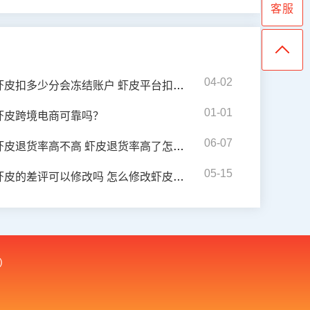
客服
04-02
虾皮扣多少分会冻结账户 虾皮平台扣分会清零吗
01-01
虾皮跨境电商可靠吗？
06-07
虾皮退货率高不高 虾皮退货率高了怎么改善
05-15
虾皮的差评可以修改吗 怎么修改虾皮差评
)