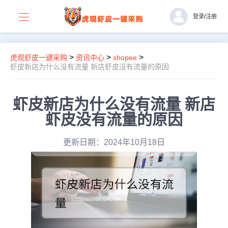
登录
/
注册
>
>
>
虎观虾皮一键采购
资讯中心
shopee
虾皮新店为什么没有流量 新店虾皮没有流量的原因
虾皮新店为什么没有流量 新店
虾皮没有流量的原因
更新日期：2024年10月18日