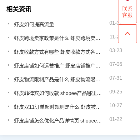
相关资讯
联系
客服
01-01
虾皮如何提高流量
11-28
虾皮跨境卖家政策是什么 虾皮跨境卖家合规经营方案
03-23
虾皮收款方式有哪些 虾皮收款方式各有什么优缺点
07-06
虾皮店铺如何运营推广 虾皮店铺推广流量运营怎么做
07-31
虾皮物流限制产品是什么 虾皮物流限制产品有哪些
09-25
虾皮菲律宾如何收款 shopee产品哪里来的
10-27
虾皮双11订单超时规则是什么 虾皮被取消订单会扣分吗
01-22
虾皮店铺怎么优化产品详情页 shopee转化率正常是多少