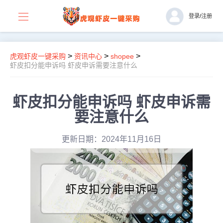
登录
/
注册
>
>
>
虎观虾皮一键采购
资讯中心
shopee
虾皮扣分能申诉吗 虾皮申诉需要注意什么
虾皮扣分能申诉吗 虾皮申诉需
要注意什么
更新日期：2024年11月16日