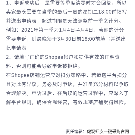
1、申诉成功后，是需要等季度清零时才会回复，所以
卖家最晚需要在当季的最后一周的星期二18:00前填写
并送出申请表，超过期限是无法调整前一季之计分。
例如：2021年第一季为1月4日-4月4日，若你的计分
需要申诉，则最晚须于3月30日前18:00前填写并送出
此申请表
2、请填写正确的Shopee帐户和提供有效的证明资
料，否则可能会导致申诉被拒绝。
在‌Shopee店铺运营应对扣分策略‌中，若遭遇平台扣分
且对此有异议，务必‌及时申诉‌，并‌准备充分材料‌以争取
合理解决。申诉过后，在后续的运营过程中，应‌深入了
解平台规则‌，确保‌合规经营‌，有效规避店铺受罚风险。
责任编辑：
虎观虾皮一键采购官网