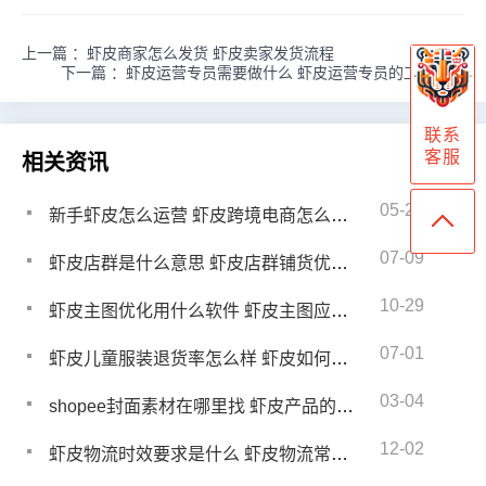
上一篇 ：
虾皮商家怎么发货 虾皮卖家发货流程
下一篇 ：
虾皮运营专员需要做什么 虾皮运营专员的工作内容
联系
客服
相关资讯
05-22
新手虾皮怎么运营 虾皮跨境电商怎么来流量
07-09
虾皮店群是什么意思 虾皮店群铺货优缺点
10-29
虾皮主图优化用什么软件 虾皮主图应该注意什么
07-01
虾皮儿童服装退货率怎么样 虾皮如何降低退款退货率
03-04
shopee封面素材在哪里找 虾皮产品的图片尺寸是多少
12-02
虾皮物流时效要求是什么 虾皮物流常见问题有哪些