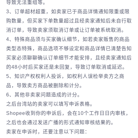
导致无法重组等。
3、订单超材超重，如卖家已于商品详情通知限重或限
购数量，但买家下单数量超过且经卖家通知后未自行取
消订单，导致卖家须取消订单或让订单被系统取消。
4、特殊商品须与买家确认细节，如若卖家贩售的商品
类型态特殊，商品选项不够设定和商品详情已清楚告知
买家必须聊聊确认订单细节才能安排，且经卖家通知后
的48小时后买家还是未回复，导致订单取消或延迟。
5、知识产权权利人投诉，如权利人误检举卖方之商
品，导致卖方商品被删除和计分。
6、其他非卖家问题造成的计分。
之后台湾站的卖家可以填写申诉表格。
Shopee收到你的申诉后，会在10个工作日日内审核，
之后也会通过发送广播的形式通知审核结果的。
卖家在申诉时，还要注意以下问题：