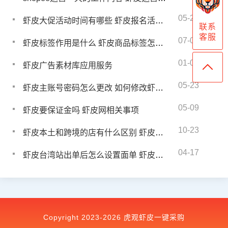
05-26
虾皮大促活动时间有哪些 虾皮报名活动的方式
联系
客服
07-09
虾皮标签作用是什么 虾皮商品标签怎么填写
01-01
虾皮广告素材库应用服务
05-23
虾皮主账号密码怎么更改 如何修改虾皮的主账号密码
05-09
虾皮要保证金吗 虾皮网相关事项
10-23
虾皮本土和跨境的店有什么区别 虾皮本土店好还是跨境店好
04-17
虾皮台湾站出单后怎么设置面单 虾皮台湾站一件代发快递单怎么弄
Copyright 2023-2026 虎观虾皮一键采购