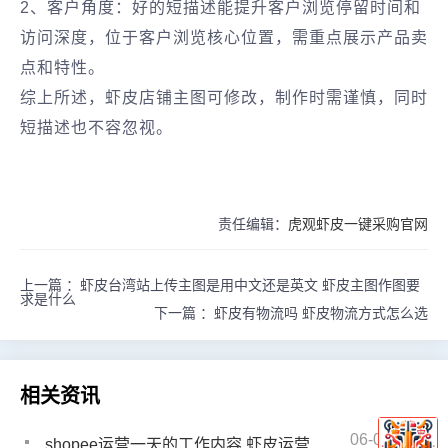
2、客户角度‌：好的短描述能提升客户浏览停留时间和
访问深度，位于客户浏览核心位置，需重点展示产品卖
点和特性。
综上所述，虾皮店铺主图可修改，制作时需谨慎，同时
短描述也不容忽视。
责任编辑：
虎观虾皮一键采购官网
上一篇 ：
虾皮台湾站上传主图是用中文还是英文 虾皮主图作图要
求是什么
下一篇 ：
虾皮有物流吗 虾皮物流方式怎么选
相关资讯
06-02
shopee运营一天的工作内容 虾皮运营工作内容有哪些