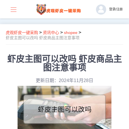
登录
/
注册
>
>
>
虎观虾皮一键采购
资讯中心
shopee
虾皮主图可以改吗 虾皮商品主图注意事项
虾皮主图可以改吗 虾皮商品主
图注意事项
更新日期：2024年11月28日