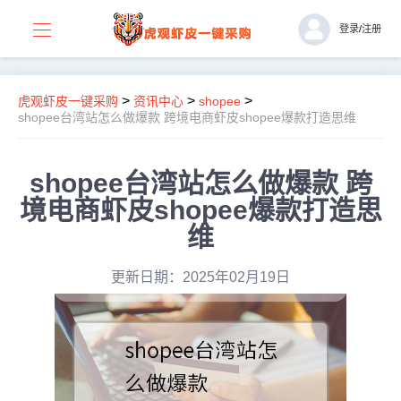
登录
/
注册
>
>
>
虎观虾皮一键采购
资讯中心
shopee
shopee台湾站怎么做爆款 跨境电商虾皮shopee爆款打造思维
shopee台湾站怎么做爆款 跨
境电商虾皮shopee爆款打造思
维
更新日期：2025年02月19日