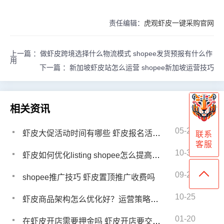
责任编辑：
虎观虾皮一键采购官网
上一篇 ：
做虾皮跨境选择什么物流模式 shopee发货预报有什么作
用
下一篇 ：
新加坡虾皮站怎么运营 shopee新加坡运营技巧
相关资讯
05-26
虾皮大促活动时间有哪些 虾皮报名活动的方式
联系
客服
10-31
虾皮如何优化listing shopee怎么提高转化率
09-25
shopee推广技巧 虾皮置顶推广收费吗
10-25
虾皮商品架构怎么优化好？运营策略有哪些
01-20
在虾皮开店需要押金吗 虾皮开店要交多少押金