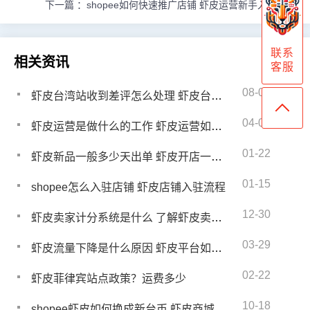
下一篇 ：
shopee如何快速推广店铺 虾皮运营新手入门教程
联系
相关资讯
客服
08-03
虾皮台湾站收到差评怎么处理 虾皮台湾站买家评论能改几次
04-08
虾皮运营是做什么的工作 虾皮运营如何做列表
01-22
虾皮新品一般多少天出单 虾皮开店一个月没出单怎么办
01-15
shopee怎么入驻店铺 虾皮店铺入驻流程
12-30
虾皮卖家计分系统是什么 了解虾皮卖家计分系统
03-29
虾皮流量下降是什么原因 虾皮平台如何优化流量
02-22
虾皮菲律宾站点政策？运费多少
10-18
shopee虾皮如何换成新台币 虾皮商城怎么切换到新台币