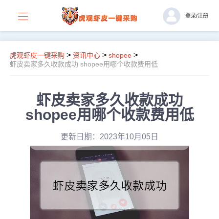
登录
/
注册
>
>
>
虎观虾皮一键采购
资讯中心
shopee
虾皮卖家多久收款成功 shopee用哪个收款费用低
虾皮卖家多久收款成功
shopee用哪个收款费用低
更新日期：2023年10月05日