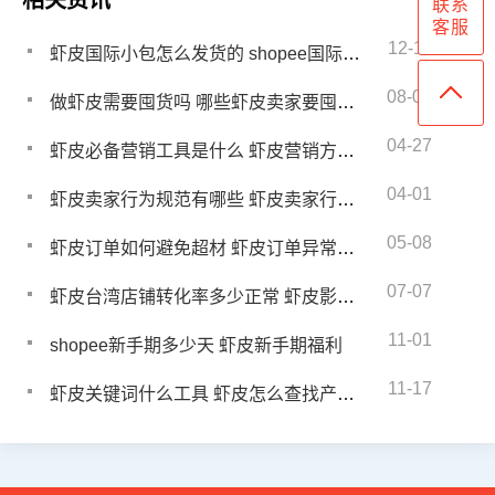
相关资讯
联系
客服
12-11
虾皮国际小包怎么发货的 shopee国际小包需要注意些什么
08-08
做虾皮需要囤货吗 哪些虾皮卖家要囤货呢
04-27
虾皮必备营销工具是什么 虾皮营销方法有哪些
04-01
虾皮卖家行为规范有哪些 虾皮卖家行为规范是什么
05-08
虾皮订单如何避免超材 虾皮订单异常件怎么处理
07-07
虾皮台湾店铺转化率多少正常 虾皮影响转化率的因素
11-01
shopee新手期多少天 虾皮新手期福利
11-17
虾皮关键词什么工具 虾皮怎么查找产品关键词