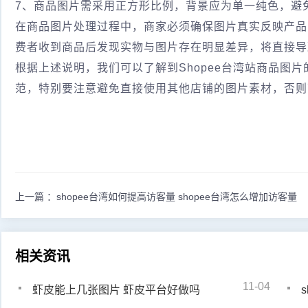
7、商品图片需采用正方形比例，背景应为单一纯色，避
在商品图片处理过程中，商家必须确保图片真实反映产品
费者收到商品后发现实物与图片存在明显差异，将直接导
根据上述说明，我们可以了解到Shopee台湾站商品图
范，特别要注意避免直接使用其他店铺的图片素材，否则
上一篇 ：
shopee台湾如何提高访客量 shopee台湾怎么增加访客量
相关资讯
11-04
虾皮能上几张图片 虾皮平台好做吗