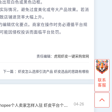
免出现白色或黑色边框。
实际情况，避免过度美化或夸大产品效果。若消
致店铺退货率大幅上升。
片的编辑优化要点。商家在操作时务必遵循平台规
可能因侵权投诉而面临平台处罚。
责任编辑：
虎观虾皮一键采购官网
下一篇 ：
虾皮怎么选择引流产品 虾皮选品的思路有哪些
联系
客服
04-26
shopee个人卖家怎样入驻 虾皮平台个人入驻流程