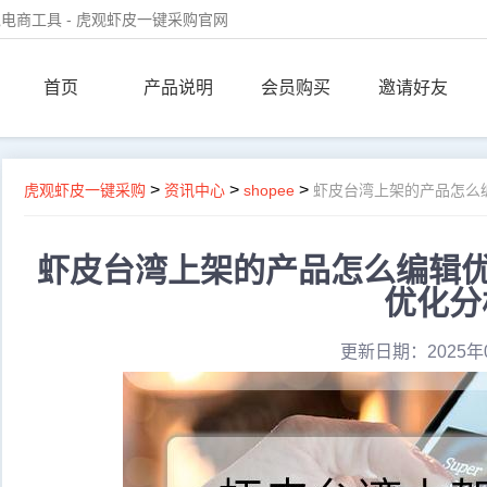
电商工具 - 虎观虾皮一键采购官网
首页
产品说明
会员购买
邀请好友
>
>
>
虎观虾皮一键采购
资讯中心
shopee
虾皮台湾上架的产品怎么
虾皮台湾上架的产品怎么编辑优
优化分
更新日期：2025年