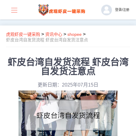
登录
/
注册
>
>
>
虎观虾皮一键采购
资讯中心
shopee
虾皮台湾自发货流程 虾皮台湾自发货注意点
虾皮台湾自发货流程 虾皮台湾
自发货注意点
更新日期：2025年07月15日