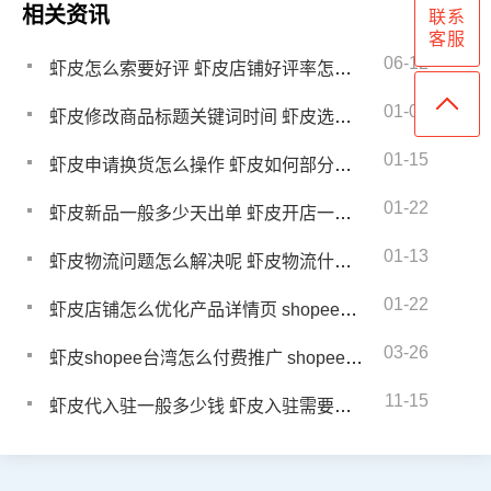
相关资讯
联系
客服
06-12
虾皮怎么索要好评 虾皮店铺好评率怎么提高
01-03
虾皮修改商品标题关键词时间 虾皮选词技巧
01-15
虾皮申请换货怎么操作 虾皮如何部分退款
01-22
虾皮新品一般多少天出单 虾皮开店一个月没出单怎么办
01-13
虾皮物流问题怎么解决呢 虾皮物流什么要求
01-22
虾皮店铺怎么优化产品详情页 shopee转化率正常是多少
03-26
虾皮shopee台湾怎么付费推广 shopee台湾跨境店铺的运营技巧分享
11-15
虾皮代入驻一般多少钱 虾皮入驻需要哪些条件