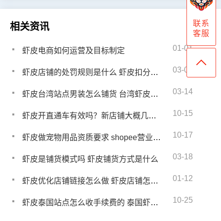
联系
相关资讯
客服
01-01
虾皮电商如何运营及目标制定
03-08
虾皮店铺的处罚规则是什么 虾皮扣分每月清零吗
03-14
虾皮台湾站点男装怎么铺货 台湾虾皮本土号怎么发货
10-15
虾皮开直通车有效吗？新店铺大概几天才能出单子
10-17
虾皮做宠物用品资质要求 shopee营业执照怎么办理
03-18
虾皮是铺货模式吗 虾皮铺货方式是什么
01-12
虾皮优化店铺链接怎么做 虾皮店铺怎么推广
10-25
虾皮泰国站点怎么收手续费的 泰国虾皮卖什么好