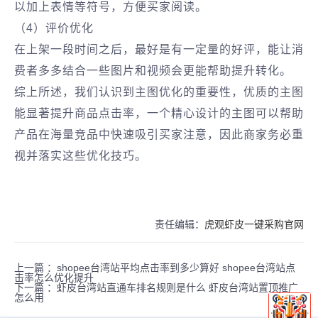
以加上表情等符号，方便买家阅读。
（4）评价优化
在上架一段时间之后，最好是有一定量的好评，能让消
费者多多结合一些图片和视频会更能帮助提升转化。
综上所述，我们认识到主图优化的重要性，优质的主图
能显著提升商品点击率，一个精心设计的主图可以帮助
产品在海量竞品中快速吸引买家注意，因此商家务必重
视并落实这些优化技巧。
责任编辑：
虎观虾皮一键采购官网
上一篇 ：
shopee台湾站平均点击率到多少算好 shopee台湾站点
击率怎么优化提升
下一篇 ：
虾皮台湾站直通车排名规则是什么 虾皮台湾站置顶推广
怎么用