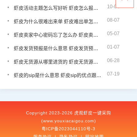
10-04
虾皮活动主题怎么写好听 虾皮怎么报名平台活动
08-07
虾皮为什么很难出来单 虾皮难出单怎么办
05-07
虾皮卖家中心密码忘了怎么办 虾皮卖家中心密码忘了怎么改
01-07
虾皮发货预报是什么意思 虾皮发货预报怎么弄
06-28
虾皮无货源从哪里进货的 虾皮无货源店铺怎么经营
07-19
虾皮的sip是什么意思 虾皮sip的优点跟缺点
Copyright 2023-2026 虎观虾皮一键采购
(www.youxiacaigou.com)
粤ICP备2023044110号-3
服务协议
|
隐私协议
|
网站地图