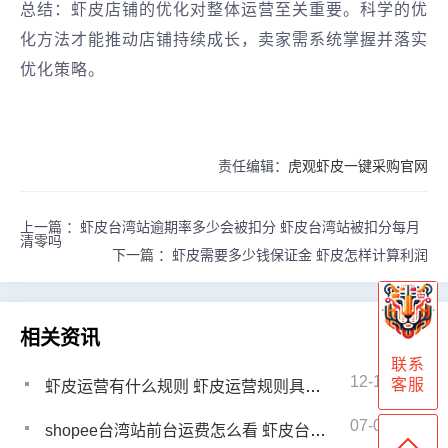
总结：虾皮店铺的优化对整体运营至关重要。科学的优
化方法才能推动店铺持续成长，卖家需系统掌握并落实
优化策略。
责任编辑：
虎观虾皮一键采购官网
上一篇 ：
虾皮台湾站逾期率多少会被扣分 虾皮台湾站被扣分每月
清零吗
下一篇 ：
虾皮需要多少钱保证金 虾皮怎样计算利润
相关资讯
联系
12-19
客服
虾皮运营有什么规则 虾皮运营规则具体有哪些
07-04
shopee台湾站前台运费怎么看 虾皮台湾站前台看运费教程