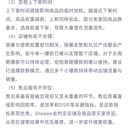
（3）忽视上下架时间：
上下架时间直接影响商品的临时加权。越接近下架时
间，商品权重越高；上新同样如此。部分卖家因商品数
量多，选择批量下架，导致大量潜在流量流失。
（4）店铺布局不合理：
销量与搜索权重密切相关，销量走势和坑位产出都会产
生影响。如今单一爆款已难以支撑整个店铺。对于长周
期爆款可以持续运营，但短周期爆款则难以维持。建议
打造爆款群模式，通过多个小爆款持续带动店铺流量与
销量。
（5）售后服务不到位：
售后是最容易被忽视却又至关重要的环节。售后质量直
接影响回购率、退货率和DSR等关键指标。若这些指
标表现优秀，Shopee会判定店铺及商品受买家欢迎，
从而在搜索结果中优先推荐，进一步提升搜索权重。