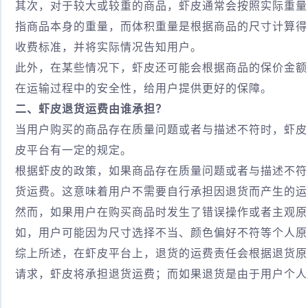
其次，对于较大或较重的商品，虾皮通常会按照实际重量
指商品本身的重量，而体积重量是根据商品的尺寸计算得
收费标准，并将实际情况告知用户。
此外，在某些情况下，虾皮还可能会根据商品的保价金额
在运输过程中的安全性，给用户提供更好的保障。
二、虾皮退货运费由谁承担？
当用户购买的商品存在质量问题或者与描述不符时，虾皮
皮平台有一定的规定。
根据虾皮的政策，如果商品存在质量问题或者与描述不符
货运费。这意味着用户不需要自行承担因退货而产生的运
然而，如果用户在购买商品时发生了错误操作或者主观原
如，用户可能因为尺寸选择不当、颜色偏好不符等个人原
综上所述，在虾皮平台上，退货的运费责任会根据退货原
请求，虾皮将承担退货运费；而如果退货是由于用户个人