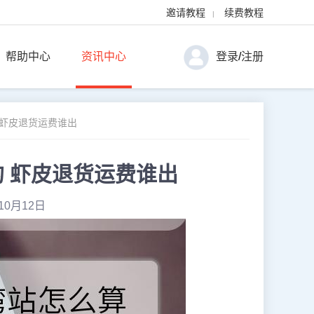
邀请教程
续费教程
|
帮助中心
资讯中心
登录
/
注册
 虾皮退货运费谁出
 虾皮退货运费谁出
10月12日