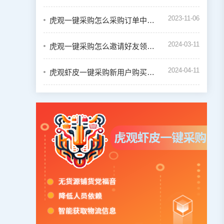
2023-11-06
虎观一键采购怎么采购订单中的商品
2024-03-11
虎观一键采购怎么邀请好友领取奖励
2024-04-11
虎观虾皮一键采购新用户购买会员教程