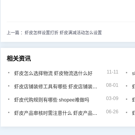
上一篇 ：
虾皮怎样设置打折 虾皮满减活动怎么设置
相关资讯
11-11
虾皮怎么选择物流 虾皮物流选什么好
08-01
虾皮店铺装修工具有哪些 虾皮店铺装修要点是什么
03-09
虾皮代购规则有哪些 shopee难做吗
06-26
虾皮产品审核时需注意什么 虾皮产品审核注意哪些问题