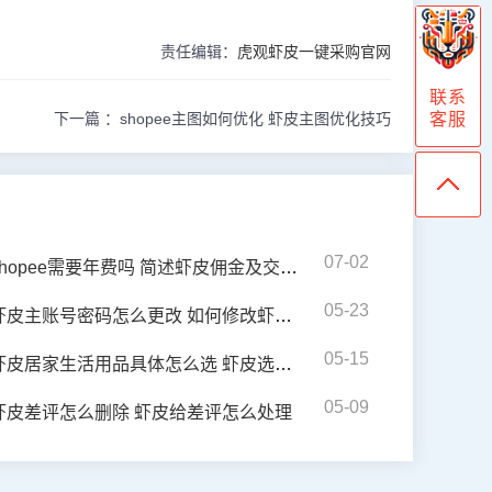
责任编辑：
虎观虾皮一键采购官网
联系
客服
下一篇 ：
shopee主图如何优化 虾皮主图优化技巧
07-02
shopee需要年费吗 简述虾皮佣金及交易手续费
05-23
虾皮主账号密码怎么更改 如何修改虾皮的主账号密码
05-15
虾皮居家生活用品具体怎么选 虾皮选品建议
05-09
虾皮差评怎么删除 虾皮给差评怎么处理