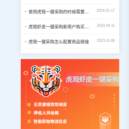
2024-01-17
使用虎观一键采购的时候需要绑定虾皮店铺吗
2024-04-11
虎观虾皮一键采购新用户购买会员教程
2023-11-06
虎观一键采购怎么配置商品链接