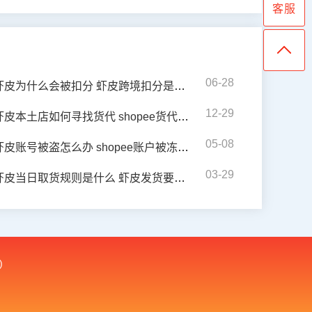
客服
06-28
虾皮为什么会被扣分 虾皮跨境扣分是什么原因
12-29
虾皮本土店如何寻找货代 shopee货代发货怎么操作
05-08
虾皮账号被盗怎么办 shopee账户被冻结了怎么申诉
03-29
虾皮当日取货规则是什么 虾皮发货要求是什么
)