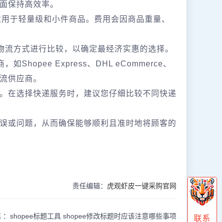
面保持高效率。
其适用于轻量级和小件商品。费用会因商品重量、
他物流方式进行比较，以确定最经济实惠的选择。
opee Express、DHL eCommerce、
物流供应商。
。在选择快递服务时，建议您仔细比较不同快递
误或问题，从而确保能够顺利且准时地将顾客的
责任编辑：
虎观虾皮一键采购官网
 ：
shopee标题工具 shopee修改标题时应该注意哪些事项
联系