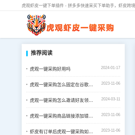
虎观虾皮一键下单插件 - 拼多多快速采买下单助手，虾皮跨境
推荐阅读
2024-01-17
虎观一键采购好用吗
2023-11-06
虎观一键采购怎么固定在谷歌浏览器的插件栏中
2024-03-11
虎观一键采购怎么邀请好友领取奖励
2023-11-06
虎观一键采购商品链接添加错误怎么办
2023-11-06
虾皮有订单后虎观一键采购如何下单