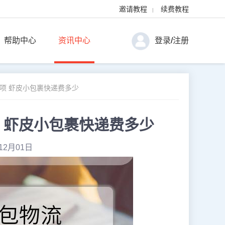
邀请教程
续费教程
|
帮助中心
资讯中心
登录
/
注册
事项 虾皮小包裹快递费多少
项 虾皮小包裹快递费多少
12月01日