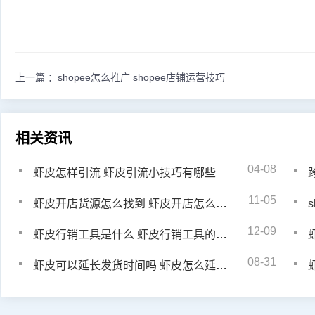
上一篇 ：
shopee怎么推广 shopee店铺运营技巧
相关资讯
04-08
虾皮怎样引流 虾皮引流小技巧有哪些
11-05
虾皮开店货源怎么找到 虾皮开店怎么选货源
12-09
虾皮行销工具是什么 虾皮行销工具的使用
08-31
虾皮可以延长发货时间吗 虾皮怎么延长发货时间