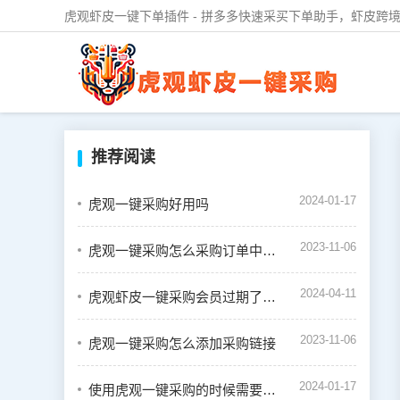
虎观虾皮一键下单插件 - 拼多多快速采买下单助手，虾皮跨境
推荐阅读
2024-01-17
虎观一键采购好用吗
2023-11-06
虎观一键采购怎么采购订单中的商品
2024-04-11
虎观虾皮一键采购会员过期了怎么续费
2023-11-06
虎观一键采购怎么添加采购链接
2024-01-17
使用虎观一键采购的时候需要绑定虾皮店铺吗