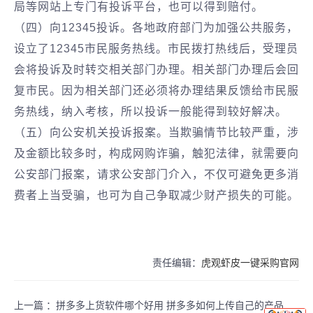
局等网站上专门有投诉平台，也可以得到赔付。
（四）向12345投诉。各地政府部门为加强公共服务，
设立了12345市民服务热线。市民拨打热线后，受理员
会将投诉及时转交相关部门办理。相关部门办理后会回
复市民。因为相关部门还必须将办理结果反馈给市民服
务热线，纳入考核，所以投诉一般能得到较好解决。
（五）向公安机关投诉报案。当欺骗情节比较严重，涉
及金额比较多时，构成网购诈骗，触犯法律，就需要向
公安部门报案，请求公安部门介入，不仅可避免更多消
费者上当受骗，也可为自己争取减少财产损失的可能。
责任编辑：
虎观虾皮一键采购官网
上一篇 ：
拼多多上货软件哪个好用 拼多多如何上传自己的产品