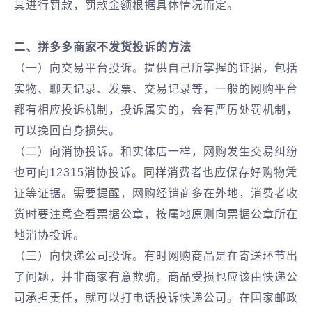
其进行罚款，罚款金额根据具体情况而定。
二、拼多多商家不发货投诉的方法
（一）向交易平台投诉。提供自己所掌握的证据，包括
实物、聊天记录、发票、交易记录等，一般的网购平台
都有相应投诉机制，投诉属实的，会有严厉处罚机制，
可以挽回自身损失。
（二）向消协投诉。和实体店一样，网购发生交易纠纷
也可向12315消协投诉。同样消费者也应保存好购物凭
证等证据。需要提醒，网购经销商多在外地，消费者收
货时要注意查看票据公章，按属地原则向票据公章所在
地消协投诉。
（三）向快递公司投诉。有时网购商品是在寄送环节出
了问题，并非商家有意欺骗，商品受损也应该由快递公
司承担责任，就可以打电话投诉快递公司。在国家邮政