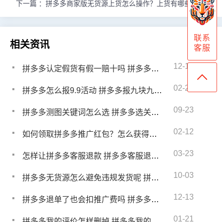
下一篇 ：
拼多多商家版无货源上货怎么操作？上货有哪些技巧呢
联系
相关资讯
客服
12-13
拼多多认定假货有假一赔十吗 拼多多买到假货怎么理赔
02-26
拼多多怎么报9.9活动 拼多多报九块九活动技巧
09-23
拼多多测图关键词怎么选 拼多多选关键词技巧
02-12
如何领取拼多多推广红包？怎么获得免单券
03-23
怎样让拼多多客服退款 拼多多客服退款多久到账户
10-03
拼多多无货源怎么避免违规发货呢 拼多多无货源怎么避免违规发货行为
12-13
拼多多退单了也会扣推广费吗 拼多多推广退款的也扣钱吗
01-21
拼多多我的评价怎样删掉 拼多多我的评价里怎么删除