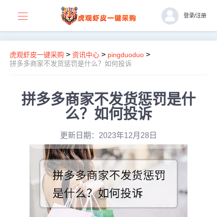
登录
/
注册
>
>
>
虎观虾皮一键采购
资讯中心
pingduoduo
拼多多商家不发货惩罚是什么？如何投诉
拼多多商家不发货惩罚是什
么？如何投诉
更新日期：2023年12月28日