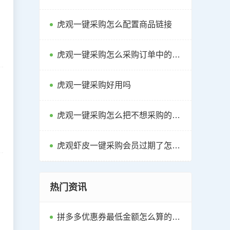
虎观一键采购怎么配置商品链接
虎观一键采购怎么采购订单中的商品
虎观一键采购好用吗
虎观一键采购怎么把不想采购的商品设置禁用
虎观虾皮一键采购会员过期了怎么续费
热门资讯
拼多多优惠券最低金额怎么算的？如何领优惠券