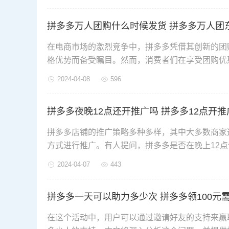
拼多多万人团购什么时候发货 拼多多万人团
在电商市场的激烈竞争中，拼多多凭借其创新的团
格优势而备受瞩目。然而，消费者们在享受团购优
人团购的发货时间以及商品是否是正品的问题。
2024-04-08
596
拼多多夜晚12点还开推广吗 拼多多12点开
拼多多店铺的推广策略多种多样，其中大多数商家
方式进行推广。有人提问，拼多多是否在晚上12
2024-04-07
443
拼多多一天可以助力多少次 拼多多领100元
在这个活动中，用户可以通过邀请好友的支持来赢