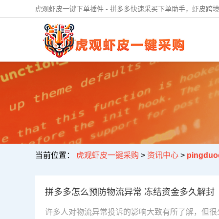
虎观虾皮一键下单插件 - 拼多多快速采买下单助手，虾皮跨境
当前位置：
虎观虾皮一键采购
>
资讯中心
>
pingduo
拼多多怎么预防物流异常 冻结资金多久解封
许多人对物流异常投诉的影响大致有所了解，但很