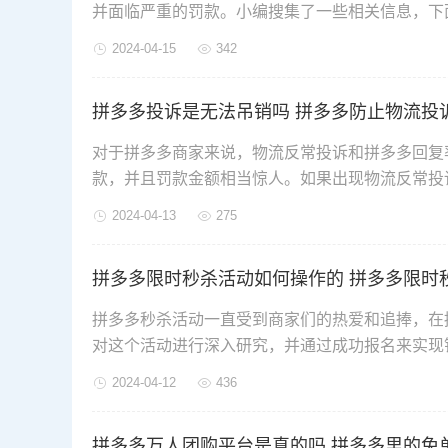
并面临严重的罚款。小编搜集了一些相关信息，下
2024-04-15
342
拼多多投诉是无法吊销吗 拼多多防止物流投
对于拼多多商家来说，物流反常投诉和拼多多回复
款，并且罚款金额相当惊人。如果出现物流反常投
2024-04-13
275
拼多多限时秒杀活动如何操作的 拼多多限时
拼多多秒杀活动一直受到商家们的热爱和追捧，在
对这个活动进行深入研究，并通过成功报名来实现
2024-04-12
436
拼多多万人团购平台是真的吗 拼多多里的免