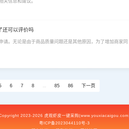
相关信息和建议。
了还可以评价吗
申请。无论是由于商品质量问题还是其他原因，为了增加商家同
5
6
7
8
...
85
86
下一页
Copyright 2023-2026 虎观虾皮一键采购(www.youxiacaigou.com
粤ICP备2023044110号-3