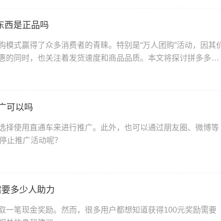
东西是正品吗
购模式赢得了众多消费者的青睐。特别是“万人团购”活动，因其
惠的同时，也关注着发货速度和商品品质。本文将探讨拼多多万
推广可以吗
选择使用直通车来进行推广。此外，也可以通过朋友圈、微博等
点停止推广活动呢？
需要多少人助力
取一笔现金奖励。然而，很多用户都想知道获得100元奖励需要