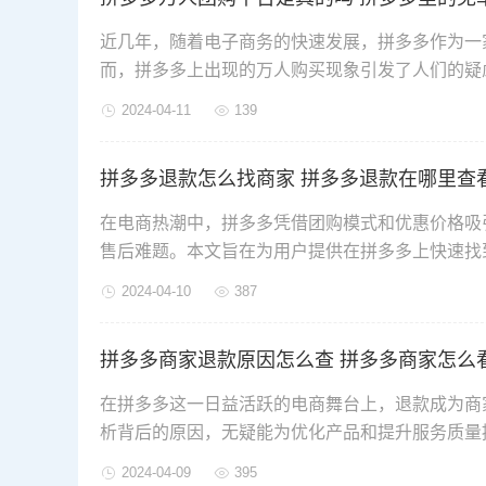
近几年，随着电子商务的快速发展，拼多多作为一
而，拼多多上出现的万人购买现象引发了人们的疑
在本文中，我们将对这个问题展开探讨。
2024-04-11
139
拼多多退款怎么找商家 拼多多退款在哪里查
在电商热潮中，拼多多凭借团购模式和优惠价格吸
售后难题。本文旨在为用户提供在拼多多上快速找
2024-04-10
387
拼多多商家退款原因怎么查 拼多多商家怎么
在拼多多这一日益活跃的电商舞台上，退款成为商
析背后的原因，无疑能为优化产品和提升服务质量
看退款原因和订单，以便您更快速地响应并提升经
2024-04-09
395