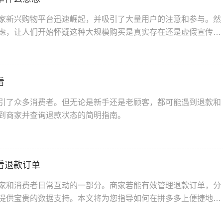
家新兴购物平台迅速崛起，并吸引了大量用户的注意和参与。然
虑，让人们开始怀疑这种大规模购买是真实存在还是虚假宣传。
看
引了众多消费者。但无论是新手还是老顾客，都可能遇到退款和
到商家并查询退款状态的简明指南。
看退款订单
家和消费者日常互动的一部分。商家若能有效管理退款订单，分
提供宝贵的数据支持。本文将为您指导如何在拼多多上便捷地查
营效率。