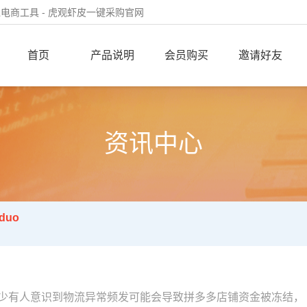
电商工具 - 虎观虾皮一键采购官网
首页
产品说明
会员购买
邀请好友
资讯中心
duo
少有人意识到物流异常频发可能会导致拼多多店铺资金被冻结，