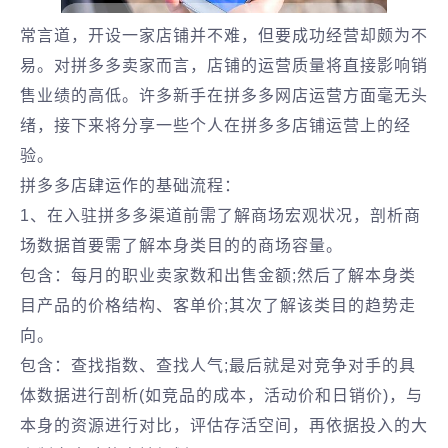
常言道，开设一家店铺并不难，但要成功经营却颇为不
易。对拼多多卖家而言，店铺的运营质量将直接影响销
售业绩的高低。许多新手在拼多多网店运营方面毫无头
绪，接下来将分享一些个人在拼多多店铺运营上的经
验。
拼多多店肆运作的基础流程：
1、在入驻拼多多渠道前需了解商场宏观状况，剖析商
场数据首要需了解本身类目的的商场容量。
包含：每月的职业卖家数和出售金额;然后了解本身类
目产品的价格结构、客单价;其次了解该类目的趋势走
向。
包含：查找指数、查找人气;最后就是对竞争对手的具
体数据进行剖析(如竞品的成本，活动价和日销价)，与
本身的资源进行对比，评估存活空间，再依据投入的大