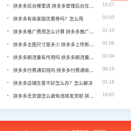
10-27
拼多多后台哪里进 拼多多管理后台在哪里
02-03
拼多多有商家版优惠券吗？怎么用
01-10
拼多多推广费用怎么计算 拼多多推广扣费方式有哪些
01-06
拼多多主图尺寸是多少 拼多多上传新宝贝主图尺寸要求
02-04
拼多多刷流量有作用吗 拼多多刷流量的作用
09-15
拼多多付费通扣钱吗 拼多多付费通收取费用吗
01-16
拼多多店铺生意不好怎么办？怎么解决
10-03
拼多多无货源怎么避免违规发货呢 拼多多无货源怎么避免违规发货行为