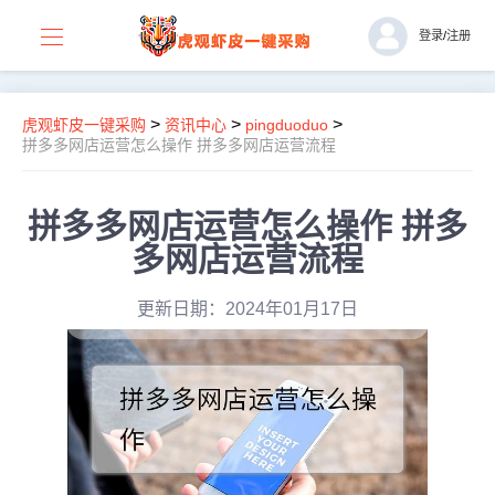
登录
/
注册
>
>
>
虎观虾皮一键采购
资讯中心
pingduoduo
拼多多网店运营怎么操作 拼多多网店运营流程
拼多多网店运营怎么操作 拼多
多网店运营流程
更新日期：2024年01月17日