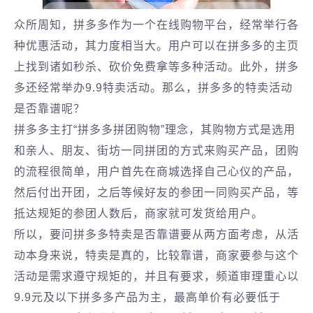
众所周知，拼多多作为一个在线购物平台，经常举行各
种优惠活动，其力度相当大。用户可以在拼多多的主页
上找到诸如秒杀、砍价免费拿等多种活动。此外，拼多
多还经常举办9.9特卖活动。那么，拼多多的特卖活动
是否靠谱呢？
拼多多主打“拼多多拼团购物”理念，其购物方式是选用
和亲人、朋友、街坊一同拼团的方式来购买产品，团购
的流程很简单，用户首先在商城选择自己心仪的产品，
然后付出开团，之后等候好友的参团一同购买产品，等
抵达规矩的参团人数后，商家就可发货给用户。
所以，要问拼多多特卖是否靠谱要从两方面考虑，从活
动本身来说，特卖是真的，比较靠谱，商家要参与这个
活动是需求遵守规矩的，并且有要求，频道审理重心以
9.9元及以下拼多多产品为主，最高单价有必要低于