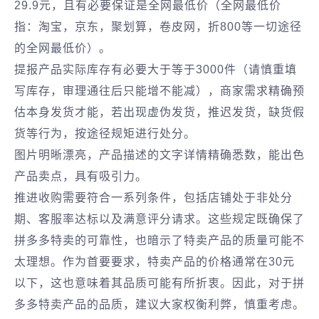
29.9元，且有必要保证是全网最低价（全网最低价
指：淘宝，京东，聚划算，卷皮网，折800等一切途径
的全网最低价）。
提报产品实际库存有必要大于等于3000件（请慎重填
写库存，审理通往后只能增不能减），商家需求精确预
估本身发货才能，若出现虚伪发货，推迟发货，缺货假
货等行为，按途径规矩进行处分。
图片明晰漂亮，产品描述的文字详情精确悉数，能出色
产品卖点，具有吸引力。
推进收购需要符合一系列条件，包括店铺处于非处分
期、客服率达标以及满意评分请求。这些规定既确保了
拼多多特卖的可靠性，也暗示了特卖产品的质量可能不
太理想。作为首要要求，特卖产品的价格通常在30元
以下，这也意味着其品质可能有所折衷。因此，对于拼
多多特卖产品的品质，建议大家权衡利弊，慎重考虑。