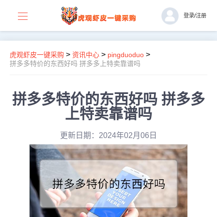
登录
/
注册
>
>
>
虎观虾皮一键采购
资讯中心
pingduoduo
拼多多特价的东西好吗 拼多多上特卖靠谱吗
拼多多特价的东西好吗 拼多多
上特卖靠谱吗
更新日期：2024年02月06日