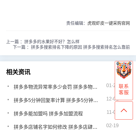
责任编辑：
虎观虾皮一键采购官网
上一篇 ：
拼多多的水果好不好？怎么样
下一篇 ：
拼多多搜索排名下降的原因 拼多多搜索排名怎么靠前
相关资讯
01-22
联系
拼多多物流异常率多少会罚 拼多多物流出现异常怎么办
客服
12-01
拼多多5分钟回复率计算 拼多多5分钟回复率怎么算
11-04
拼多多能加盟吗 拼多多加盟流程
02-19
拼多多店铺名字如何修改 拼多多店肆取名注意什么