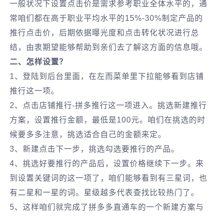
一般状况下设置点击价是需求参考职业全体水平的，通
常咱们都在高于职业平均水平的15%-30%制定产品的
推行点击价，后期依据曝光度和点击转化状况进行总
结，由衷期望能够帮助到亲们去了解这方面的信息哦。
二、怎样设置？
1、登陆到后台里面，在左而菜单里下拉能够看到店铺
推行这一项。
2、点击店铺推行-拼多推行这一项进入。挑选新建推行
方案，设置推行金额，最低是100元。咱们在挑选的时
候要多多注意，挑选适合自己的金额来定。
3、新建点击下一步，挑选勾选要推行的产品。
4、挑选好要推行的产品后，设置价格继续下一步。来
到设置关键词的这一项了，咱们能够看到有三星词，也
有二星和一星的词。星级越多代表查找比较热门了。
5、这样咱们就完成了拼多多直通车的一个新建方案与