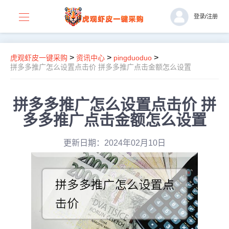
登录
/
注册
>
>
>
虎观虾皮一键采购
资讯中心
pingduoduo
拼多多推广怎么设置点击价 拼多多推广点击金额怎么设置
拼多多推广怎么设置点击价 拼
多多推广点击金额怎么设置
更新日期：2024年02月10日