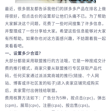
最近，很多朋友都告诉我他们的拼多多产品在排名上做
得很好，但点击价的设置却让他们头痛不已。为了帮助
大家解决这个问题，花费了一些时间搜集了许多信息，
并整理成了一份分享给大家。希望这些信息能够对大家
有所帮助。如果你也对这方面感兴趣，不妨跟着我一起
来看看吧。
一、设置多少合适？
大部分都是采用联盟推行的方法哦，它是一种按成交计
费的推行模式，商家只要从联盟推行专区获取产品代
码，任何买家通过派派窝商城的推行(链接、个人网
站、博客或许社区发的帖子)进入卖家店铺完成购买
后，卖家需付出佣钱给联盟。
费用核算方法如下：广告分为5种，按点击(cpc)，弹出
(cpm)，展现(cpv)，注册(cpa)，按出售(cps)。