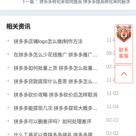
下一篇 ：
拼多多转化率如何提高 拼多多提高转化率的秘决
相关资讯
11-09
拼多多店铺logo怎么做|制作方法
联系
09-28
在拼多多怎么少花钱推广 拼多多推广怎么做比较省钱
客服
02-21
拼多多如何批量上货 拼多多怎么批量铺货
11-07
拼多多贷款提现什么意思 拼多多怎么借款
11-03
拼多多砍价攻略 拼多多砍价后怎样取消
11-04
拼多多能提现几次 拼多多提现大概多久到账
02-22
拼多多可以删差评吗？如何处理差评
02-02
什么工具可以查拼多多排名 拼多多用什么软件查排名