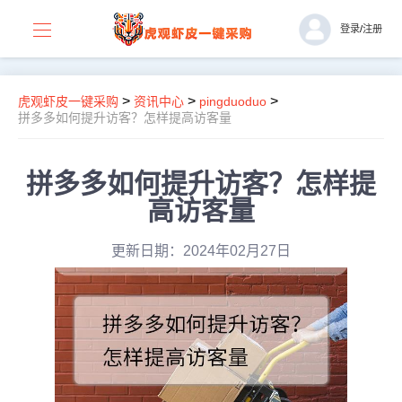
登录
/
注册
>
>
>
虎观虾皮一键采购
资讯中心
pingduoduo
拼多多如何提升访客？怎样提高访客量
拼多多如何提升访客？怎样提
高访客量
更新日期：2024年02月27日