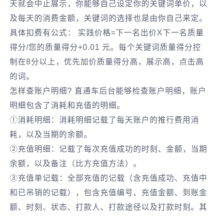
天就会中止展示，你能够自己设定你的关键词单价，以
及每天的消费金额，关键词的选择也是由你自己来定。
具体扣费有公式： 实践价格=下一名出价X下一名质量
得分/您的质量得分+0.01 元。每个关键词质量得分控
制在8分以上，优先加价质量得分高，展示高，点击高
的词。
怎样查账户明细? 直通车后台能够检查账户明细，账户
明细包含了消耗和充值的明细。
①消耗明细：消耗明细记载了每天账户的推行费用消
耗，以及当期的余额。
②充值明细：记载了每次充值成功的时刻、金额，当期
余额，以及备注（比方充值方法）。
③充值单记载：全部充值的记载（含充值成功、充值中
和已吊销的记载），包含充值编号、充值金额、到账金
额、时刻、状态、打款人、打款途径以及打款时刻。其