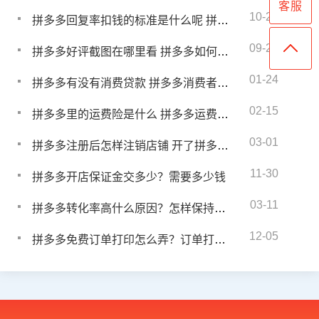
客服
10-29
拼多多回复率扣钱的标准是什么呢 拼多多回复率处罚规则
09-24
拼多多好评截图在哪里看 拼多多如何引导好评商品
01-24
拼多多有没有消费贷款 拼多多消费者可以贷款吗
02-15
拼多多里的运费险是什么 拼多多运费险在哪买
03-01
拼多多注册后怎样注销店铺 开了拼多多店铺怎么注销
11-30
拼多多开店保证金交多少？需要多少钱
03-11
拼多多转化率高什么原因？怎样保持高转化率
12-05
拼多多免费订单打印怎么弄？订单打印流程