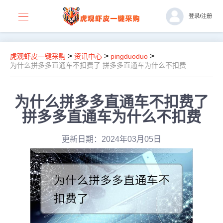
登录
/
注册
>
>
>
虎观虾皮一键采购
资讯中心
pingduoduo
为什么拼多多直通车不扣费了 拼多多直通车为什么不扣费
为什么拼多多直通车不扣费了
拼多多直通车为什么不扣费
更新日期：2024年03月05日