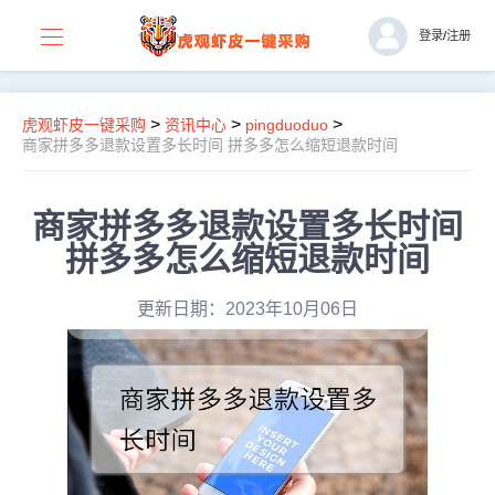
登录
/
注册
>
>
>
虎观虾皮一键采购
资讯中心
pingduoduo
商家拼多多退款设置多长时间 拼多多怎么缩短退款时间
商家拼多多退款设置多长时间
拼多多怎么缩短退款时间
更新日期：2023年10月06日