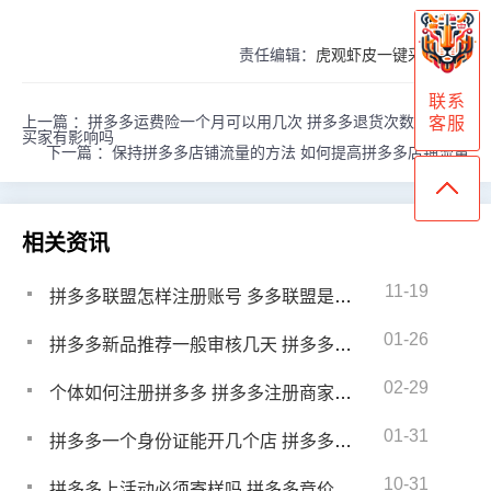
责任编辑：
虎观虾皮一键采购官网
联系
上一篇 ：
拼多多运费险一个月可以用几次 拼多多退货次数多了对
客服
买家有影响吗
下一篇 ：
保持拼多多店铺流量的方法 如何提高拼多多店铺流量
相关资讯
11-19
拼多多联盟怎样注册账号 多多联盟是怎样的一个流程
01-26
拼多多新品推荐一般审核几天 拼多多新品引荐怎么报名
02-29
个体如何注册拼多多 拼多多注册商家流程
01-31
拼多多一个身份证能开几个店 拼多多如何运营店铺
10-31
拼多多上活动必须寄样吗 拼多多竞价活动需要寄样吗