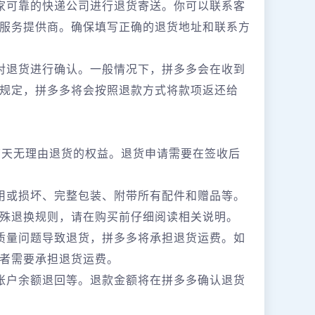
家可靠的快递公司进行退货寄送。你可以联系客
服务提供商。确保填写正确的退货地址和联系方
对退货进行确认。一般情况下，拼多多会在收到
规定，拼多多将会按照退款方式将款项返还给
7天无理由退货的权益。退货申请需要在签收后
用或损坏、完整包装、附带所有配件和赠品等。
殊退换规则，请在购买前仔细阅读相关说明。
质量问题导致退货，拼多多将承担退货运费。如
者需要承担退货运费。
账户余额退回等。退款金额将在拼多多确认退货