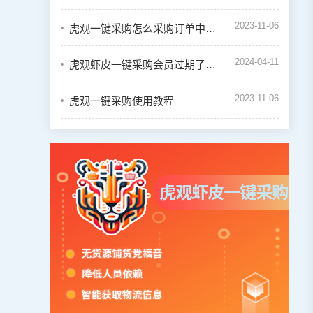
2023-11-06
虎观一键采购怎么采购订单中的商品
2024-04-11
虎观虾皮一键采购会员过期了怎么续费
2023-11-06
虎观一键采购使用教程