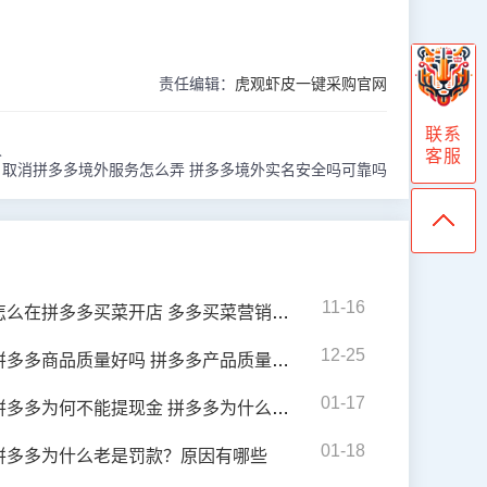
责任编辑：
虎观虾皮一键采购官网
联系
人
客服
：
取消拼多多境外服务怎么弄 拼多多境外实名安全吗可靠吗
11-16
怎么在拼多多买菜开店 多多买菜营销策略分析
12-25
拼多多商品质量好吗 拼多多产品质量怎样
01-17
拼多多为何不能提现金 拼多多为什么提不了钱
01-18
拼多多为什么老是罚款？原因有哪些