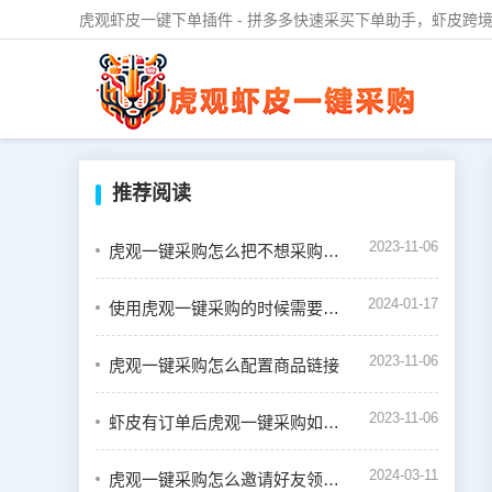
虎观虾皮一键下单插件 - 拼多多快速采买下单助手，虾皮跨境
推荐阅读
2023-11-06
虎观一键采购怎么把不想采购的商品设置禁用
2024-01-17
使用虎观一键采购的时候需要绑定虾皮店铺吗
2023-11-06
虎观一键采购怎么配置商品链接
2023-11-06
虾皮有订单后虎观一键采购如何下单
2024-03-11
虎观一键采购怎么邀请好友领取奖励