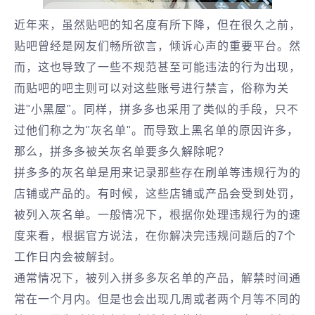
近年来，虽然贴吧的知名度有所下降，但在很久之前，
贴吧曾经是网友们畅所欲言，倾诉心声的重要平台。然
而，这也导致了一些不规范甚至可能违法的行为出现，
而贴吧的吧主则可以对这些账号进行禁言，俗称为关
进"小黑屋"。同样，拼多多也采用了类似的手段，只不
过他们称之为"灰名单"。而导致上黑名单的原因许多，
那么，拼多多被关灰名单要多久解除呢?
拼多多的灰名单是用来记录那些存在刷单等违规行为的
店铺或产品的。有时候，这些店铺或产品会受到处罚，
被列入灰名单。一般情况下，根据你处理违规行为的速
度来看，根据官方说法，在你解决完违规问题后的7个
工作日内会被解封。
通常情况下，被列入拼多多灰名单的产品，解禁时间通
常在一个月内。但是也会出现几周或者两个月等不同的