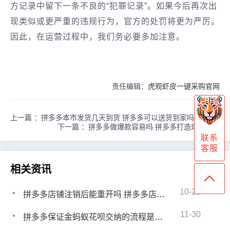
方记录中留下一条不良的“犯罪记录”。如果今后再次出
现类似或更严重的违规行为，官方的处罚将更为严厉。
因此，在运营过程中，我们务必要多加注意。
责任编辑：
虎观虾皮一键采购官网
上一篇 ：
拼多多本市发货几天到货 拼多多可以送货到家吗
下一篇 ：
拼多多做爆款容易吗 拼多多打造爆款难吗
联系
客服
相关资讯
10-23
拼多多店铺注销后能重开吗 拼多多店铺注销了可以重开吗
11-30
拼多多保证金蚂蚁花呗交纳的流程是什么 拼多多保证金怎么用花呗支付