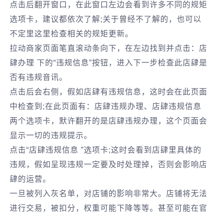
点击后翻开窗口，在此窗口左边会看到许多不同的规矩
选项卡，建议都依次了解;关于曾经不了解的，也可以
不定里这里检查相关的规矩更新。
拉动商家页面笔直滚动条向下，在左边找到并点击：店
肆办理 下的“违规信息”按钮，进入下一步检查此店肆是
否有违规音讯。
点击后会右侧，假如店肆有违规信息，这时会在此页面
中检查到;在此页面有：店肆违规办理、店肆违规信息
两个选项卡，默许翻开的是店肆违规办理，这个页面会
显示一切的违规提示。
点击“店肆违规信息 ”选项卡;这时会看到店肆里具体的
违规，假如呈现违规一定要及时处理掉，否则会影响店
肆的运营。
一旦被列入灰名单，对店铺的影响非常大。店铺将无法
进行交易，被扣分，权重可能下降等等。甚至可能在官