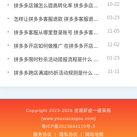
10-22
拼多多店铺怎么提高转化率 拼多多店铺转化率怎么提升
03-23
怎样让拼多多客服退款 拼多多客服退款多久到账户
11-05
拼多多客服从哪里登录账号 拼多多客服怎么登录店铺
11-02
拼多多开店如何做推广 在拼多多开店有什么推广手段
01-23
拼多多限时秒杀活动提报流程是什么 拼多多限时秒杀提报技巧
11-11
拼多多跨店满减85折活动规则是什么 拼多多跨店满减活动规则是什么
Copyright 2023-2026 虎观虾皮一键采购
(www.youxiacaigou.com)
粤ICP备2023044110号-3
服务协议
|
隐私协议
|
网站地图