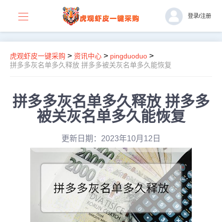
登录
/
注册
>
>
>
虎观虾皮一键采购
资讯中心
pingduoduo
拼多多灰名单多久释放 拼多多被关灰名单多久能恢复
拼多多灰名单多久释放 拼多多
被关灰名单多久能恢复
更新日期：2023年10月12日