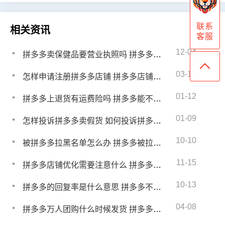
联系
相关资讯
客服
12-04
拼多多卖保健品要营业执照吗 拼多多卖保健品需要什么证
03-15
怎样申请注册拼多多店铺 拼多多店铺注册需要什么条件
01-12
拼多多上退货有运费险吗 拼多多能不能买运费险
01-09
怎样投诉拼多多卖假货 如何投诉拼多多商家卖假货
10-10
被拼多多拉黑名单怎么办 拼多多被拉黑怎么解封
11-15
拼多多店铺优化需要注意什么 拼多多店铺优化细节分析
10-13
拼多多的回复率是什么意思 拼多多不及时回复率是什么
04-08
拼多多万人团购什么时候发货 拼多多万人团东西是正品吗