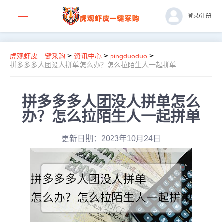
登录
/
注册
>
>
>
虎观虾皮一键采购
资讯中心
pingduoduo
拼多多多人团没人拼单怎么办？怎么拉陌生人一起拼单
拼多多多人团没人拼单怎么
办？怎么拉陌生人一起拼单
更新日期：2023年10月24日