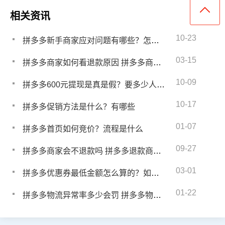
相关资讯
10-23
拼多多新手商家应对问题有哪些？怎么解决
03-15
拼多多商家如何看退款原因 拼多多商家退款订单怎么查询
10-09
拼多多600元提现是真是假？要多少人能抢到
10-17
拼多多促销方法是什么？有哪些
01-07
拼多多首页如何竞价？流程是什么
09-27
拼多多商家会不退款吗 拼多多退款商家不同意该怎么办
03-01
拼多多优惠券最低金额怎么算的？如何领优惠券
01-22
拼多多物流异常率多少会罚 拼多多物流出现异常怎么办