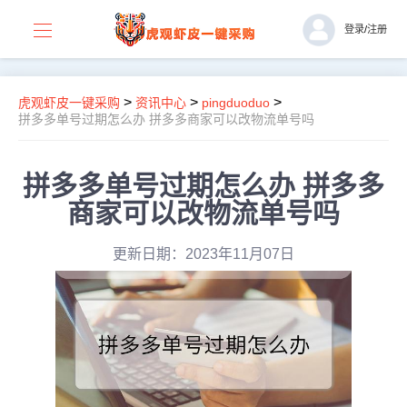
登录
/
注册
>
>
>
虎观虾皮一键采购
资讯中心
pingduoduo
拼多多单号过期怎么办 拼多多商家可以改物流单号吗
拼多多单号过期怎么办 拼多多
商家可以改物流单号吗
更新日期：2023年11月07日