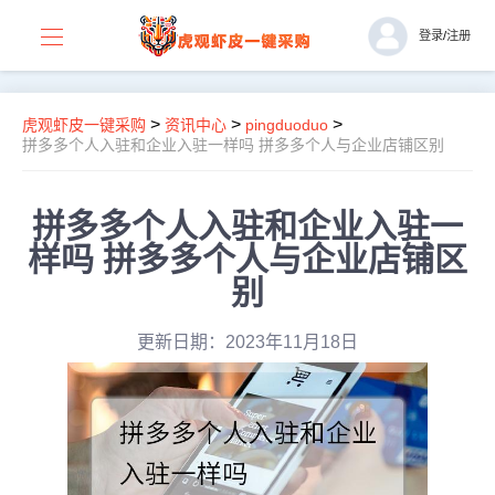
登录
/
注册
>
>
>
虎观虾皮一键采购
资讯中心
pingduoduo
拼多多个人入驻和企业入驻一样吗 拼多多个人与企业店铺区别
拼多多个人入驻和企业入驻一
样吗 拼多多个人与企业店铺区
别
更新日期：2023年11月18日