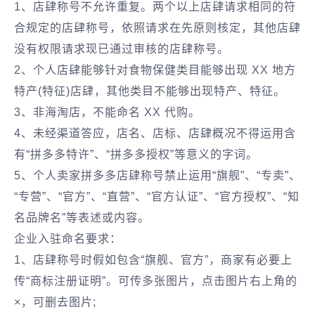
1、店肆称号不允许重复。两个以上店肆请求相同的符
合规定的店肆称号，依照请求在先原则核定，其他店肆
没有权限请求现已通过审核的店肆称号。
2、个人店肆能够针对食物保健类目能够出现 XX 地方
特产(特征)店肆，其他类目不能够出现特产、特征。
3、非海淘店，不能命名 XX 代购。
4、未经渠道答应，店名、店标、店肆概况不得运用含
有“拼多多特许”、“拼多多授权”等意义的字词。
5、个人卖家拼多多店肆称号禁止运用“旗舰”、“专卖”、
“专营”、“官方”、“直营”、“官方认证”、“官方授权”、“知
名品牌名”等表述或内容。
企业入驻命名要求：
1、店肆称号时假如包含“旗舰、官方”，商家有必要上
传“商标注册证明”。可传多张图片，点击图片右上角的
×，可删去图片;