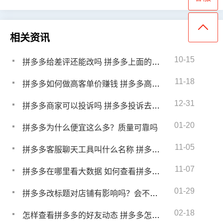
相关资讯
10-15
拼多多给差评还能改吗 拼多多上面的差评商家是不是无法修改
11-18
拼多多如何做高客单价赚钱 拼多多高客单价玩法
12-31
拼多多商家可以投诉吗 拼多多投诉去哪里投诉
01-20
拼多多为什么便宜这么多？质量可靠吗
11-05
拼多多客服聊天工具叫什么名称 拼多多客服聊天工具叫什么名字
11-07
拼多多在哪里看大数据 如何查看拼多多大数据
01-29
拼多多改标题对店铺有影响吗？会不会影响权重
02-18
怎样查看拼多多的好友动态 拼多多怎么看不了好友动态