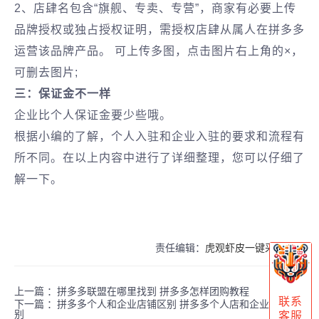
2、店肆名包含“旗舰、专卖、专营”，商家有必要上传
品牌授权或独占授权证明，需授权店肆从属人在拼多多
运营该品牌产品。 可上传多图，点击图片右上角的×，
可删去图片;
三：保证金不一样
企业比个人保证金要少些哦。
根据小编的了解，个人入驻和企业入驻的要求和流程有
所不同。在以上内容中进行了详细整理，您可以仔细了
解一下。
责任编辑：
虎观虾皮一键采购官网
上一篇 ：
拼多多联盟在哪里找到 拼多多怎样团购教程
联系
下一篇 ：
拼多多个人和企业店铺区别 拼多多个人店和企业店的区
别
客服