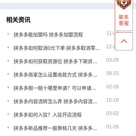
联系
相关资讯
客服
11-04
拼多多能加盟吗 拼多多加盟流程
12-24
拼多多如何取消0元下单 拼多多取消零元下单的步骤
03-29
拼多多如何获取资源位 拼多多下架资源位怎么弄
09-15
拼多多商家怎么设置收款方式 拼多多商家收的钱在哪
02-26
拼多多假一赔十哪里申请？可以申请假一赔三吗
10-18
拼多多内容流转怎么弄 拼多多内容流转技巧
03-02
拼多多如何入驻？入驻开店流程
01-26
拼多多新品推荐一般审核几天 拼多多新品引荐怎么报名