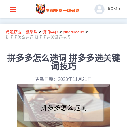
登录
/
注册
>
>
>
虎观虾皮一键采购
资讯中心
pingduoduo
拼多多怎么选词 拼多多选关键词技巧
拼多多怎么选词 拼多多选关键
词技巧
更新日期：2023年11月21日