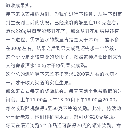
够收成果实。
接下来以芒果树为例，为我们进行下核算：从种下树苗
到生长到目前的状况，已经浇筑的能量在100克左右，
洒水220g果树就能够开花了，那么从开花到结果还有
一个进程，需求洒水的数量肯定是大于220g，差不多
在300g左右，结果之后到果实成熟还需求一个阶段，
这个阶段是比较重要的阶段了，按照这种增长比例来算
大约需求洒水500g才干够到果实成熟。
这个总的进程算下来差不多需求1200克左右的水滴才
干，才干收到渠道的实在生果。
那么来看看每天的奖励机会。每天有两个免费收取的时
间段，上午11:00至下午13:00和下午18:00至20:00。
每次收取随机获得5至50克不等的奖励。此外，将活动
分享给老友，他们种植树木后，您可获得20克奖励。
每天在渠道浏览5个商品还可获得20克的额外奖励。拼