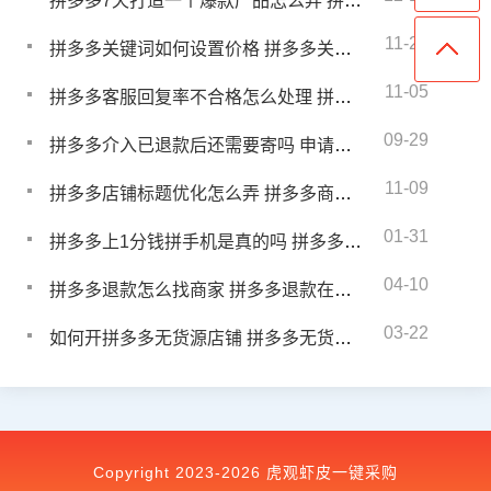
拼多多7天打造一个爆款产品怎么弄 拼多多7天爆款方法
11-21
拼多多关键词如何设置价格 拼多多关键词排序规则
11-05
拼多多客服回复率不合格怎么处理 拼多多dsr评分过低怎么办
09-29
拼多多介入已退款后还需要寄吗 申请拼多多介入一般是谁赢
11-09
拼多多店铺标题优化怎么弄 拼多多商家怎么优化标题
01-31
拼多多上1分钱拼手机是真的吗 拼多多一分钱拼苹果手机是真的吗
04-10
拼多多退款怎么找商家 拼多多退款在哪里查看
03-22
如何开拼多多无货源店铺 拼多多无货源赚钱吗
Copyright 2023-2026 虎观虾皮一键采购