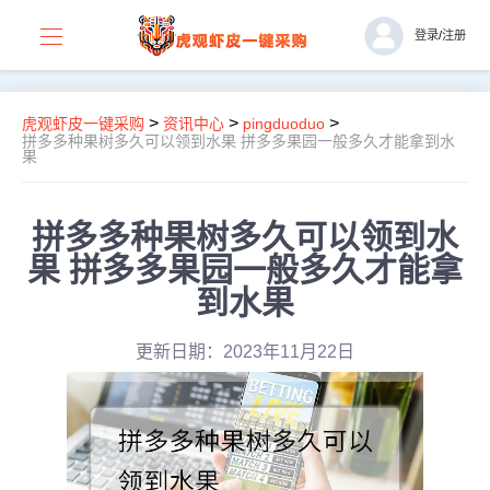
登录
/
注册
>
>
>
虎观虾皮一键采购
资讯中心
pingduoduo
拼多多种果树多久可以领到水果 拼多多果园一般多久才能拿到水
果
拼多多种果树多久可以领到水
果 拼多多果园一般多久才能拿
到水果
更新日期：2023年11月22日