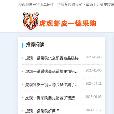
虎观虾皮一键下单插件 - 拼多多快速采买下单助手，虾皮跨境
推荐阅读
2023-11-06
虎观一键采购怎么配置商品链接
2023-11-06
虎观一键采购商品链接添加错误怎么办
2024-04-11
虎观虾皮一键采购会员过期了怎么续费
2025-06-03
虎观一键采购要先配置了链接才能一键下单吗
2024-01-17
虎观一键采购好用吗