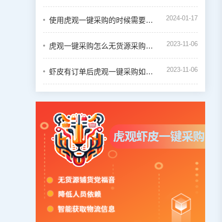
2024-01-17
使用虎观一键采购的时候需要绑定虾皮店铺吗
2023-11-06
虎观一键采购怎么无货源采购虾皮订单
2023-11-06
虾皮有订单后虎观一键采购如何下单