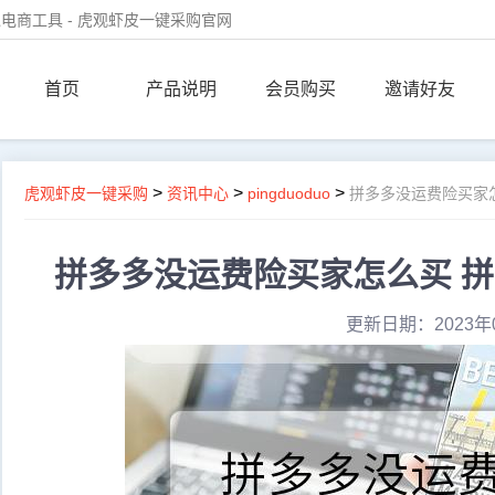
电商工具 - 虎观虾皮一键采购官网
首页
产品说明
会员购买
邀请好友
>
>
>
虎观虾皮一键采购
资讯中心
pingduoduo
拼多多没运费险买家
拼多多没运费险买家怎么买 
更新日期：2023年