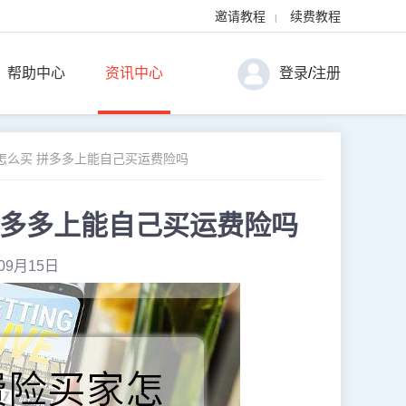
邀请教程
续费教程
|
帮助中心
资讯中心
登录
/
注册
怎么买 拼多多上能自己买运费险吗
拼多多上能自己买运费险吗
09月15日