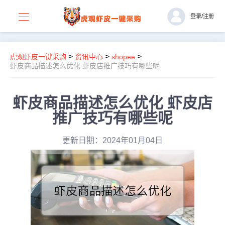
登录
/
注册
>
>
>
虎观虾皮一键采购
资讯中心
shopee
虾皮商品描述怎么优化 虾皮店推广技巧有哪些呢
虾皮商品描述怎么优化 虾皮店
推广技巧有哪些呢
更新日期：2024年01月04日